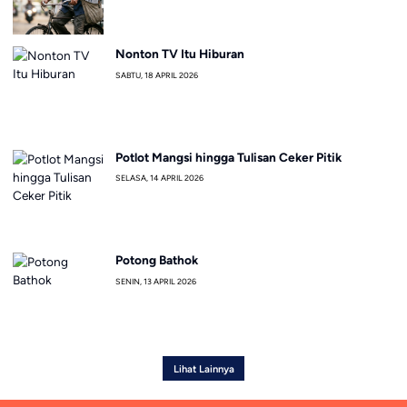
Nonton TV Itu Hiburan
SABTU, 18 APRIL 2026
Potlot Mangsi hingga Tulisan Ceker Pitik
SELASA, 14 APRIL 2026
Potong Bathok
SENIN, 13 APRIL 2026
Lihat Lainnya