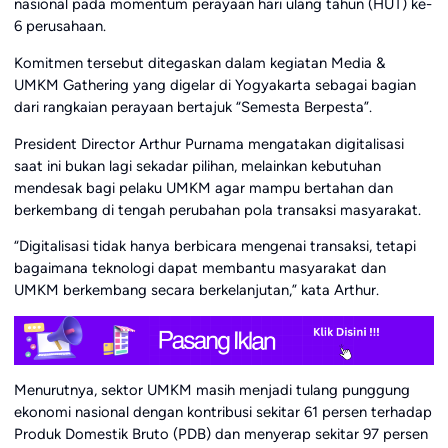
nasional pada momentum perayaan hari ulang tahun (HUT) ke-
6 perusahaan.
Komitmen tersebut ditegaskan dalam kegiatan Media &
UMKM Gathering yang digelar di Yogyakarta sebagai bagian
dari rangkaian perayaan bertajuk “Semesta Berpesta”.
President Director Arthur Purnama mengatakan digitalisasi
saat ini bukan lagi sekadar pilihan, melainkan kebutuhan
mendesak bagi pelaku UMKM agar mampu bertahan dan
berkembang di tengah perubahan pola transaksi masyarakat.
“Digitalisasi tidak hanya berbicara mengenai transaksi, tetapi
bagaimana teknologi dapat membantu masyarakat dan
UMKM berkembang secara berkelanjutan,” kata Arthur.
Menurutnya, sektor UMKM masih menjadi tulang punggung
ekonomi nasional dengan kontribusi sekitar 61 persen terhadap
Produk Domestik Bruto (PDB) dan menyerap sekitar 97 persen