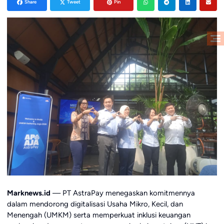
Share
Tweet
Pin
Marknews.id
— PT AstraPay menegaskan komitmennya
dalam mendorong digitalisasi Usaha Mikro, Kecil, dan
Menengah (UMKM) serta memperkuat inklusi keuangan