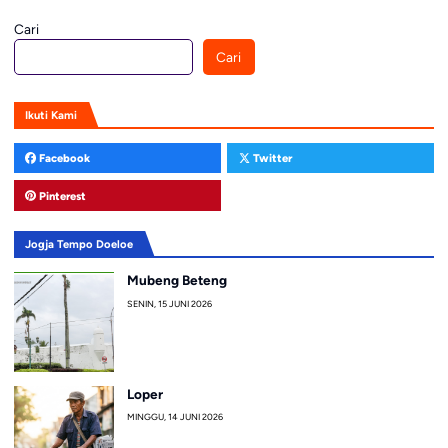
Cari
Cari
Ikuti Kami
Facebook
Twitter
Pinterest
Jogja Tempo Doeloe
Mubeng Beteng
SENIN, 15 JUNI 2026
Loper
MINGGU, 14 JUNI 2026