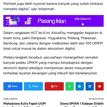
Pembeli juga lebih nyaman karena banyak yang sudah terbiasa
transaksi digital,” ujar Istiqomah.
Dalam rangkaian HUT ke-6 ini, AstraPay menggelar kegiatan di
enam kota, yakni Denpasar, Yogyakarta, Malang, Makassar,
Bandung, dan Jakarta dengan melibatkan lebih dari 100 UMKM
lokal untuk masuk ke dalam ekosistem digital.
Melalui langkah tersebut, perusahaan menargetkan semakin
banyak pelaku UMKM yang mampu beradaptasi dengan
ekonomi digital sekaligus memperluas akses masyarakat
terhadap layanan keuangan yang inklusif dan berkelanjutan.
Share
Tweet
Pin
SEBELUMNYA
SELANJUTNYA
Mahasiswa Autis Fapet UGM
Siswa SMAN 1 Kalasan Dilatih