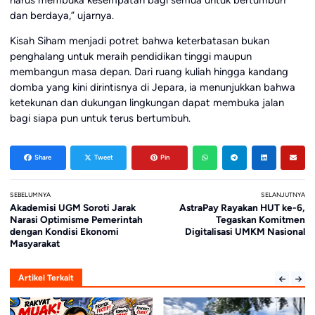
dan berdaya,” ujarnya.
Kisah Siham menjadi potret bahwa keterbatasan bukan
penghalang untuk meraih pendidikan tinggi maupun
membangun masa depan. Dari ruang kuliah hingga kandang
domba yang kini dirintisnya di Jepara, ia menunjukkan bahwa
ketekunan dan dukungan lingkungan dapat membuka jalan
bagi siapa pun untuk terus bertumbuh.
Share
Tweet
Pin
SEBELUMNYA
SELANJUTNYA
Akademisi UGM Soroti Jarak
AstraPay Rayakan HUT ke-6,
Narasi Optimisme Pemerintah
Tegaskan Komitmen
dengan Kondisi Ekonomi
Digitalisasi UMKM Nasional
Masyarakat
Artikel Terkait