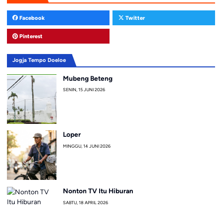
Facebook
Twitter
Pinterest
Jogja Tempo Doeloe
Mubeng Beteng
SENIN, 15 JUNI 2026
Loper
MINGGU, 14 JUNI 2026
Nonton TV Itu Hiburan
SABTU, 18 APRIL 2026