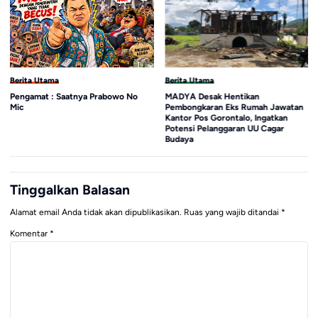
Berita Utama
Berita Utama
Pengamat : Saatnya Prabowo No
MADYA Desak Hentikan
Mic
Pembongkaran Eks Rumah Jawatan
Kantor Pos Gorontalo, Ingatkan
Potensi Pelanggaran UU Cagar
Budaya
Tinggalkan Balasan
Alamat email Anda tidak akan dipublikasikan.
Ruas yang wajib ditandai
*
Komentar
*