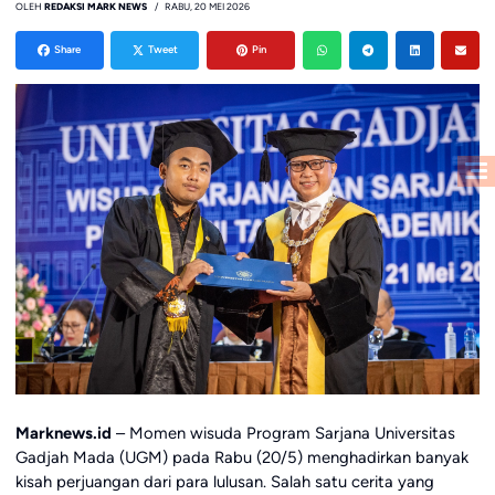
OLEH
REDAKSI MARK NEWS
RABU, 20 MEI 2026
Share
Tweet
Pin
Marknews.id
– Momen wisuda Program Sarjana Universitas
Gadjah Mada (UGM) pada Rabu (20/5) menghadirkan banyak
kisah perjuangan dari para lulusan. Salah satu cerita yang