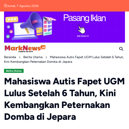
Skip
Jumat, 7 Agustus 2026
to
content
Beranda
Berita Utama
Mahasiswa Autis Fapet UGM Lulus Setelah 6 Tahun,
Kini Kembangkan Peternakan Domba di Jepara
Berita Utama
Mahasiswa Autis Fapet UGM
Lulus Setelah 6 Tahun, Kini
Kembangkan Peternakan
Domba di Jepara