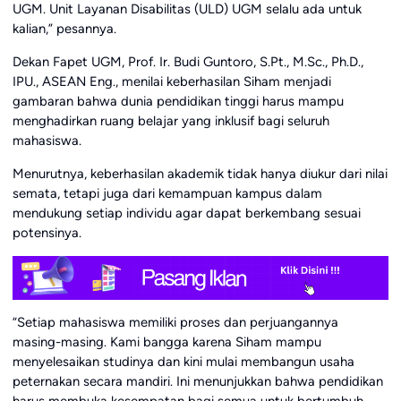
UGM. Unit Layanan Disabilitas (ULD) UGM selalu ada untuk
kalian,” pesannya.
Dekan Fapet UGM, Prof. Ir. Budi Guntoro, S.Pt., M.Sc., Ph.D.,
IPU., ASEAN Eng., menilai keberhasilan Siham menjadi
gambaran bahwa dunia pendidikan tinggi harus mampu
menghadirkan ruang belajar yang inklusif bagi seluruh
mahasiswa.
Menurutnya, keberhasilan akademik tidak hanya diukur dari nilai
semata, tetapi juga dari kemampuan kampus dalam
mendukung setiap individu agar dapat berkembang sesuai
potensinya.
“Setiap mahasiswa memiliki proses dan perjuangannya
masing-masing. Kami bangga karena Siham mampu
menyelesaikan studinya dan kini mulai membangun usaha
peternakan secara mandiri. Ini menunjukkan bahwa pendidikan
harus membuka kesempatan bagi semua untuk bertumbuh