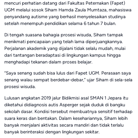
mencuri perhatian datang dari Fakultas Peternakan (Fapet)
UGM melalui sosok Siham Hamda Zaula Mumtaza, mahasiswa
penyandang autisme yang berhasil menyelesaikan studinya
setelah menempuh pendidikan selama 6 tahun 7 bulan.
Di tengah suasana bahagia prosesi wisuda, Siham tampak
menikmati pencapaian yang telah lama diperjuangkannya.
Perjalanan akademik yang dijalani tidak selalu mudah, mulai
dari tantangan beradaptasi di lingkungan kampus hingga
menghadapi tekanan dalam proses belajar.
“Saya senang sudah bisa lulus dari Fapet UGM. Perasaan saya
senang walau sempat berdebar-debar,” ujar Siham di sela-sela
prosesi wisuda.
Lulusan angkatan 2019 jalur Bidikmisi asal SMAN 1 Jepara itu
diketahui didiagnosis autis Asperger sejak duduk di bangku
sekolah dasar. Kondisi tersebut membuatnya sensitif terhadap
suara keras dan bentakan. Dalam kesehariannya, Siham lebih
banyak menjalani aktivitas secara mandiri dan tidak terlalu
banyak berinteraksi dengan lingkungan sekitar.