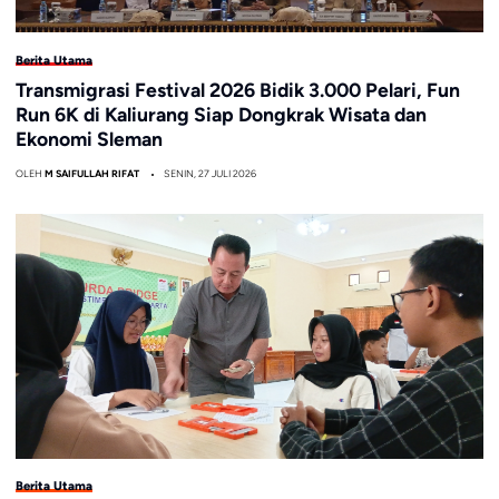
Berita Utama
Transmigrasi Festival 2026 Bidik 3.000 Pelari, Fun
Run 6K di Kaliurang Siap Dongkrak Wisata dan
Ekonomi Sleman
OLEH
M SAIFULLAH RIFAT
SENIN, 27 JULI 2026
Berita Utama