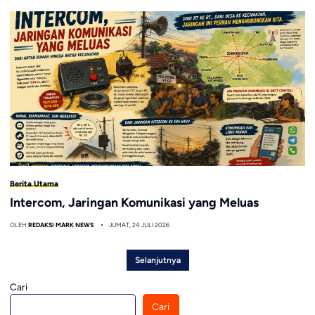
Berita Utama
Intercom, Jaringan Komunikasi yang Meluas
OLEH
REDAKSI MARK NEWS
JUMAT, 24 JULI 2026
Selanjutnya
Cari
Cari