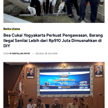
Berita Utama
Bea Cukai Yogyakarta Perkuat Pengawasan, Barang
Ilegal Senilai Lebih dari Rp910 Juta Dimusnahkan di
DIY
OLEH
M SAIFULLAH RIFAT
SELASA, 28 JULI 2026