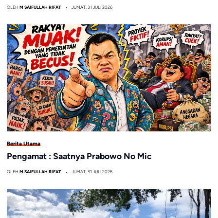
OLEH
M SAIFULLAH RIFAT
JUMAT, 31 JULI 2026
Berita Utama
Pengamat : Saatnya Prabowo No Mic
OLEH
M SAIFULLAH RIFAT
JUMAT, 31 JULI 2026