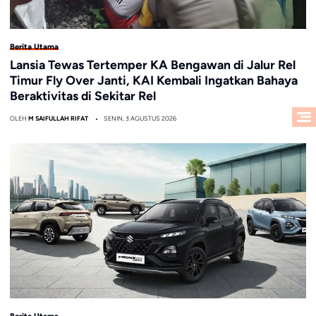
Berita Utama
Lansia Tewas Tertemper KA Bengawan di Jalur Rel
Timur Fly Over Janti, KAI Kembali Ingatkan Bahaya
Beraktivitas di Sekitar Rel
OLEH
M SAIFULLAH RIFAT
SENIN, 3 AGUSTUS 2026
Berita Utama