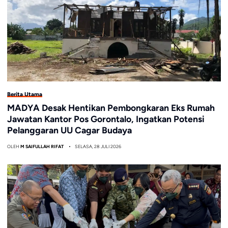
Berita Utama
MADYA Desak Hentikan Pembongkaran Eks Rumah
Jawatan Kantor Pos Gorontalo, Ingatkan Potensi
Pelanggaran UU Cagar Budaya
OLEH
M SAIFULLAH RIFAT
SELASA, 28 JULI 2026