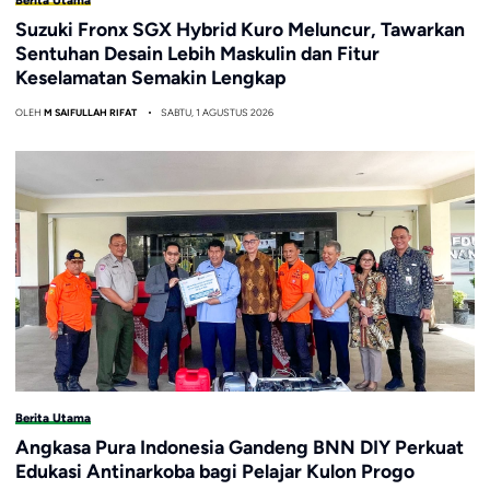
Suzuki Fronx SGX Hybrid Kuro Meluncur, Tawarkan
Sentuhan Desain Lebih Maskulin dan Fitur
Keselamatan Semakin Lengkap
OLEH
M SAIFULLAH RIFAT
SABTU, 1 AGUSTUS 2026
Berita Utama
Angkasa Pura Indonesia Gandeng BNN DIY Perkuat
Edukasi Antinarkoba bagi Pelajar Kulon Progo