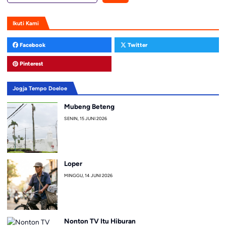
Ikuti Kami
Facebook
Twitter
Pinterest
Jogja Tempo Doeloe
Mubeng Beteng
SENIN, 15 JUNI 2026
Loper
MINGGU, 14 JUNI 2026
Nonton TV Itu Hiburan