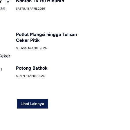
Nonton TV Itu Hiburan
SABTU, 18 APRIL 2026
Potlot Mangsi hingga Tulisan
Ceker Pitik
SELASA, 14 APRIL 2026
Potong Bathok
SENIN, 13 APRIL 2026
Lihat Lainnya