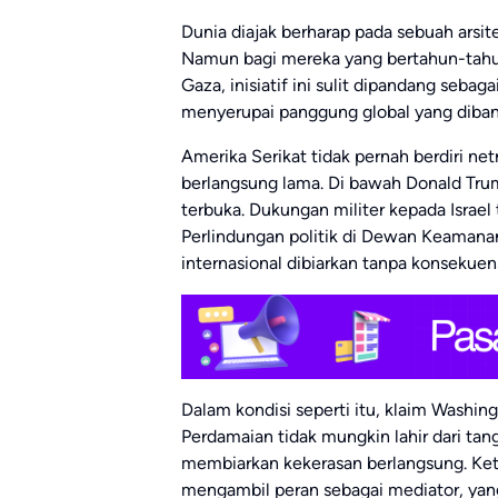
Dunia diajak berharap pada sebuah arsite
Namun bagi mereka yang bertahun-tahu
Gaza, inisiatif ini sulit dipandang seb
menyerupai panggung global yang dibangu
Amerika Serikat tidak pernah berdiri netr
berlangsung lama. Di bawah Donald Trum
terbuka. Dukungan militer kepada Israel 
Perlindungan politik di Dewan Keamana
internasional dibiarkan tanpa konsekuens
Dalam kondisi seperti itu, klaim Washin
Perdamaian tidak mungkin lahir dari ta
membiarkan kekerasan berlangsung. Ketik
mengambil peran sebagai mediator, yan