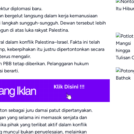
ktur diplomasi baru.
n bergelut langsung dalam kerja kemanusiaan
agai langkah sungguh-sungguh. Dewan tersebut lebih
n di atas luka rakyat Palestina.
al dalam konflik Palestina–Israel. Fakta ini telah
p, keberpihakan itu justru dipertontonkan secara
terus mengalir.
n PBB tetap diberikan. Pelanggaran hukum
i berarti.
gton sebagai juru damai patut dipertanyakan.
ngan yang selama ini memasok senjata dan
a pihak yang terlibat aktif dalam konflik
g muncul bukan penyelesaian, melainkan