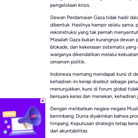
pengelolaan krisis.
Dewan Perdamaian Gaza tidak hadir dala
dibentuk. Hasilnya hampir selalu sama: p
rekonstruksi yang tak pernah menyentuh
Masalah Gaza bukan kurangnya dewan p
blokade, dan kekerasan sistematis yang 
warganya dikendalikan melalui kekuatan 
ornamen politik.
Indonesia memang mendapat kursi di de
kehadiran ini kerap disebut sebagai pe
menunjukkan, kursi di forum global tida
bersuara keras dan menekan, kehadiran jus
Dengan melibatkan negara-negara Musl
berimbang. Dunia diyakinkan bahwa proses
timpang. Keputusan strategis tetap bera
dari akuntabilitas.