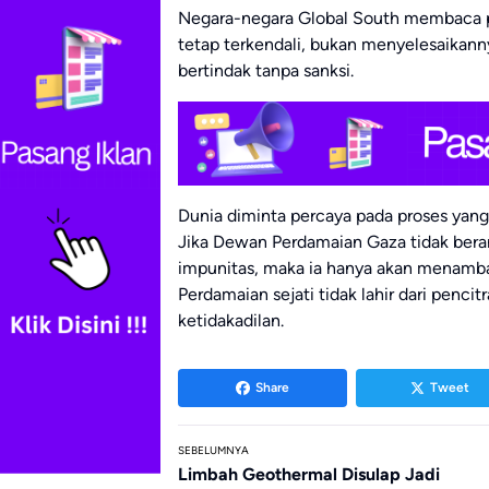
Negara-negara Global South membaca pol
tetap terkendali, bukan menyelesaikannya
bertindak tanpa sanksi.
Dunia diminta percaya pada proses yang s
Jika Dewan Perdamaian Gaza tidak bera
impunitas, maka ia hanya akan menambah
Perdamaian sejati tidak lahir dari penc
ketidakadilan.
Share
Tweet
SEBELUMNYA
Limbah Geothermal Disulap Jadi