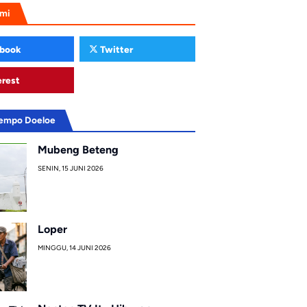
ami
book
Twitter
erest
Tempo Doeloe
Mubeng Beteng
SENIN, 15 JUNI 2026
Loper
MINGGU, 14 JUNI 2026