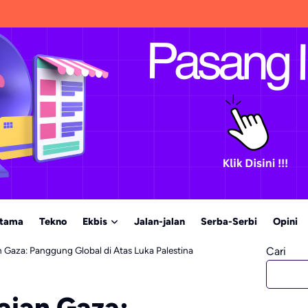
Utama
Tekno
Ekbis
Jalan-jalan
Serba-Serbi
Opini
Gaza: Panggung Global di Atas Luka Palestina
Cari
ian Gaza: