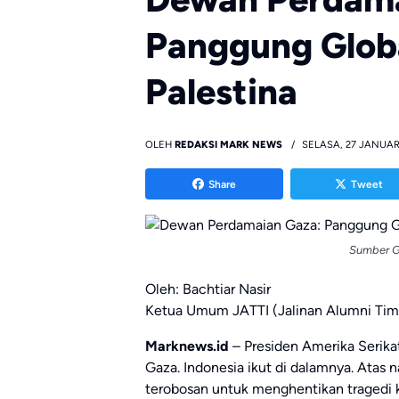
Panggung Globa
Palestina
OLEH
REDAKSI MARK NEWS
SELASA, 27 JANUAR
Share
Tweet
Sumber G
Oleh: Bachtiar Nasir
Ketua Umum JATTI (Jalinan Alumni Tim
Marknews.id
– Presiden Amerika Seri
Gaza. Indonesia ikut di dalamnya. Atas 
terobosan untuk menghentikan tragedi k