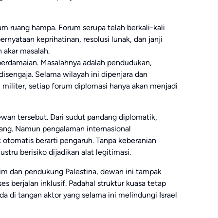
m ruang hampa. Forum serupa telah berkali-kali
ernyataan keprihatinan, resolusi lunak, dan janji
 akar masalah.
erdamaian. Masalahnya adalah pendudukan,
disengaja. Selama wilayah ini dipenjara dan
militer, setiap forum diplomasi hanya akan menjadi
wan tersebut. Dari sudut pandang diplomatik,
luang. Namun pengalaman internasional
k otomatis berarti pengaruh. Tanpa keberanian
tru berisiko dijadikan alat legitimasi.
im dan pendukung Palestina, dewan ini tampak
 berjalan inklusif. Padahal struktur kuasa tetap
da di tangan aktor yang selama ini melindungi Israel