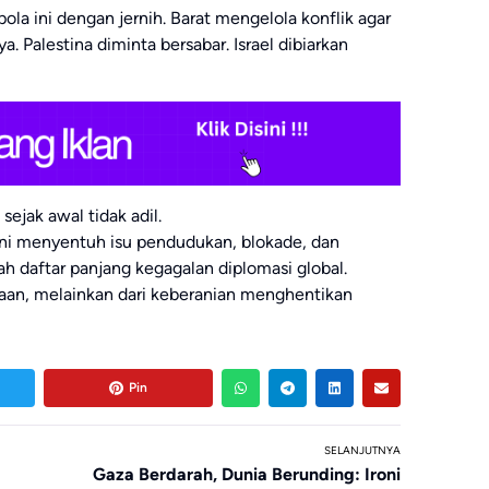
a ini dengan jernih. Barat mengelola konflik agar
. Palestina diminta bersabar. Israel dibiarkan
ejak awal tidak adil.
ni menyentuh isu pendudukan, blokade, dan
 daftar panjang kegagalan diplomasi global.
itraan, melainkan dari keberanian menghentikan
Pin
SELANJUTNYA
Gaza Berdarah, Dunia Berunding: Ironi