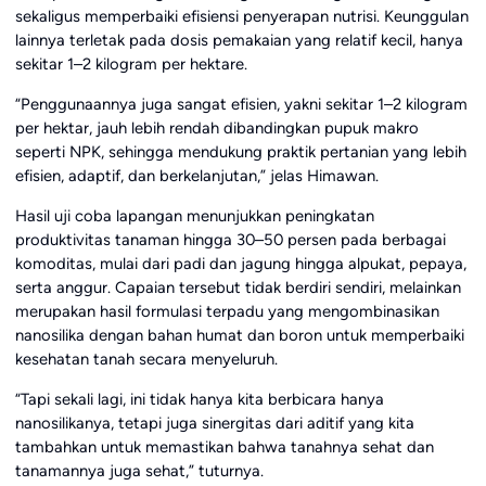
sekaligus memperbaiki efisiensi penyerapan nutrisi. Keunggulan
lainnya terletak pada dosis pemakaian yang relatif kecil, hanya
sekitar 1–2 kilogram per hektare.
“Penggunaannya juga sangat efisien, yakni sekitar 1–2 kilogram
per hektar, jauh lebih rendah dibandingkan pupuk makro
seperti NPK, sehingga mendukung praktik pertanian yang lebih
efisien, adaptif, dan berkelanjutan,” jelas Himawan.
Hasil uji coba lapangan menunjukkan peningkatan
produktivitas tanaman hingga 30–50 persen pada berbagai
komoditas, mulai dari padi dan jagung hingga alpukat, pepaya,
serta anggur. Capaian tersebut tidak berdiri sendiri, melainkan
merupakan hasil formulasi terpadu yang mengombinasikan
nanosilika dengan bahan humat dan boron untuk memperbaiki
kesehatan tanah secara menyeluruh.
“Tapi sekali lagi, ini tidak hanya kita berbicara hanya
nanosilikanya, tetapi juga sinergitas dari aditif yang kita
tambahkan untuk memastikan bahwa tanahnya sehat dan
tanamannya juga sehat,” tuturnya.