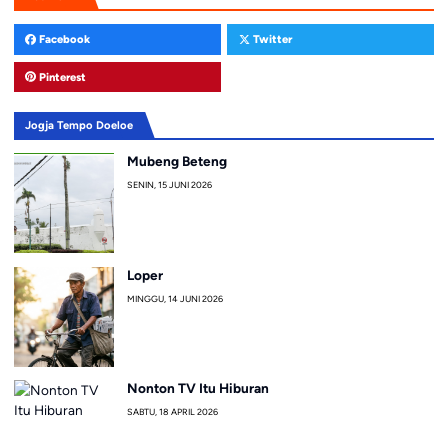
Facebook
Twitter
Pinterest
Jogja Tempo Doeloe
Mubeng Beteng
SENIN, 15 JUNI 2026
Loper
MINGGU, 14 JUNI 2026
Nonton TV Itu Hiburan
SABTU, 18 APRIL 2026