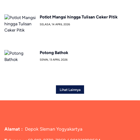
Potlot Mangsi hingga Tulisan Ceker Pitik
SELASA, 14 APRIL 2026
Potong Bathok
SENIN, 13 APRIL 2026
Lihat Lainnya
Alamat :
Depok Sleman Yogyakartya