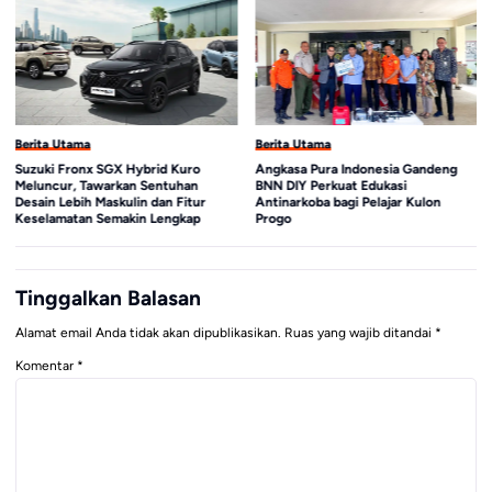
Berita Utama
Berita Utama
Suzuki Fronx SGX Hybrid Kuro
Angkasa Pura Indonesia Gandeng
Meluncur, Tawarkan Sentuhan
BNN DIY Perkuat Edukasi
Desain Lebih Maskulin dan Fitur
Antinarkoba bagi Pelajar Kulon
Keselamatan Semakin Lengkap
Progo
Tinggalkan Balasan
Alamat email Anda tidak akan dipublikasikan.
Ruas yang wajib ditandai
*
Komentar
*