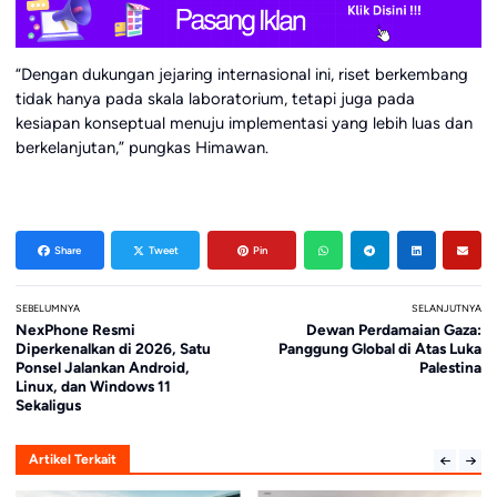
“Dengan dukungan jejaring internasional ini, riset berkembang
tidak hanya pada skala laboratorium, tetapi juga pada
kesiapan konseptual menuju implementasi yang lebih luas dan
berkelanjutan,” pungkas Himawan.
Share
Tweet
Pin
SEBELUMNYA
SELANJUTNYA
NexPhone Resmi
Dewan Perdamaian Gaza:
Diperkenalkan di 2026, Satu
Panggung Global di Atas Luka
Ponsel Jalankan Android,
Palestina
Linux, dan Windows 11
Sekaligus
Artikel Terkait