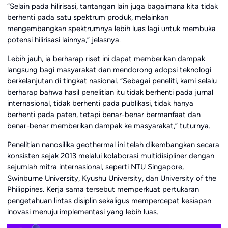
“Selain pada hilirisasi, tantangan lain juga bagaimana kita tidak
berhenti pada satu spektrum produk, melainkan
mengembangkan spektrumnya lebih luas lagi untuk membuka
potensi hilirisasi lainnya,” jelasnya.
Lebih jauh, ia berharap riset ini dapat memberikan dampak
langsung bagi masyarakat dan mendorong adopsi teknologi
berkelanjutan di tingkat nasional. “Sebagai peneliti, kami selalu
berharap bahwa hasil penelitian itu tidak berhenti pada jurnal
internasional, tidak berhenti pada publikasi, tidak hanya
berhenti pada paten, tetapi benar-benar bermanfaat dan
benar-benar memberikan dampak ke masyarakat,” tuturnya.
Penelitian nanosilika geothermal ini telah dikembangkan secara
konsisten sejak 2013 melalui kolaborasi multidisipliner dengan
sejumlah mitra internasional, seperti NTU Singapore,
Swinburne University, Kyushu University, dan University of the
Philippines. Kerja sama tersebut memperkuat pertukaran
pengetahuan lintas disiplin sekaligus mempercepat kesiapan
inovasi menuju implementasi yang lebih luas.