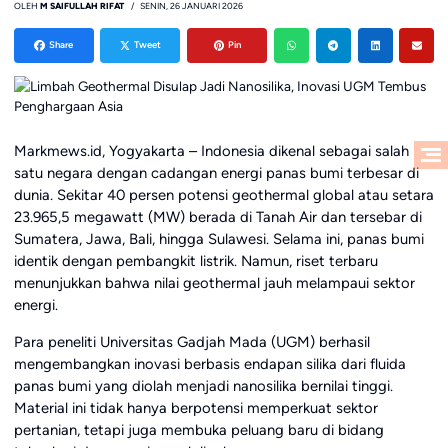
OLEH
M SAIFULLAH RIFAT
SENIN, 26 JANUARI 2026
Share
Tweet
Pin
Markmews.id, Yogyakarta – Indonesia dikenal sebagai salah
satu negara dengan cadangan energi panas bumi terbesar di
dunia. Sekitar 40 persen potensi geothermal global atau setara
23.965,5 megawatt (MW) berada di Tanah Air dan tersebar di
Sumatera, Jawa, Bali, hingga Sulawesi. Selama ini, panas bumi
identik dengan pembangkit listrik. Namun, riset terbaru
menunjukkan bahwa nilai geothermal jauh melampaui sektor
energi.
Para peneliti Universitas Gadjah Mada (UGM) berhasil
mengembangkan inovasi berbasis endapan silika dari fluida
panas bumi yang diolah menjadi nanosilika bernilai tinggi.
Material ini tidak hanya berpotensi memperkuat sektor
pertanian, tetapi juga membuka peluang baru di bidang