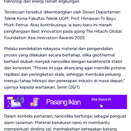
teknologi dan energi ramah lingkungan.
Terobosan tersebut dikembangkan oleh Dosen Departemen
Teknik Kimia Fakultas Teknik UGM, Prof. Himawan Tri Bayu
Murti Petrus. Atas kontribusinya, ia baru-baru ini meraih
penghargaan Best Innovation pada ajang The Hitachi Global
Foundation Asia Innovation Awards 2025.
Melalui pendekatan rekayasa material dan pengendalian
proses yang dilakukan secara bertahap, silika geothermal
berhasil diubah menjadi nanosilika dengan karakteristik stabil
dan konsisten. “Proses ini juga dirancang agar memiliki potensi
replikasi dan peningkatan skala, sehingga membuka peluang
menuju tahap hilirisasi dan penerapan industri di masa depan,”
ujarnya kepada wartawan, Senin (26/1).
Dalam konteks pertanian, nanosilika berfungsi sebagai penguat
alami tanaman. Material berukuran nano ini membantu
memperkuat dinding sel, meningkatkan ketegakan batang,