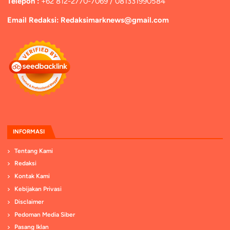
Telepon :
+62 812-2770-7069 / 081331990584
Email Redaksi: Redaksimarknews@gmail.com
INFORMASI
Tentang Kami
Redaksi
Kontak Kami
Kebijakan Privasi
Disclaimer
Pedoman Media Siber
Pasang Iklan