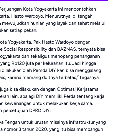
Perjuangan Kota Yogyakarta ini mencontohkan
karta, Hasto Wardoyo. Menurutnya, di tengah
n mewujudkan hunian yang layak dan sehat melalui
ukan setiap pekan.
kota Yogyakarta, Pak Hasto Wardoyo dengan
Social Responsibility dan BAZNAS, ternyata bisa
ogyakarta dan sekaligus menopang penanganan
 yang Rp120 juta per kelurahan itu. Jadi hingga
g dilakukan oleh Pemda DIY kan bisa menggalang
ais, karena memang duitnya terbatas,” tegasnya.
juga bisa dilakukan dengan Optimasi Kerjasama,
ah lain, apalagi DIY memiliki Perda tentang kerja
an kewenangan untuk melakukan kerja sama.
n persetujuan DPRD DIY.
 Tengah untuk urusan misalnya infrastruktur yang
rda nomor 3 tahun 2020, yang itu bisa membangun