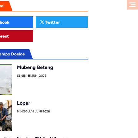
ami
book
Twitter
erest
Tempo Doeloe
Mubeng Beteng
SENIN, 15 JUNI 2026
Loper
MINGGU, 14 JUNI 2026