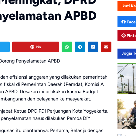
Ikuti K
nyelamatan APBD
Face
Pint
Pin
Jogja 
an efisiensi anggaran yang dilakukan pemerintah
 fiskal di Pemerintah Daerah (Pemda), Komisi A
 APBD. Desakan ini dilakukan karena Budget
pembangunan dan pelayanan ke masyarakat.
jabat Ketua DPC PDI Perjuangan Kota Yogyakarta,
 penyelamatan harus dilakukan Pemda DIY.
unan itu diantaranya; Pertama, Belanja dengan