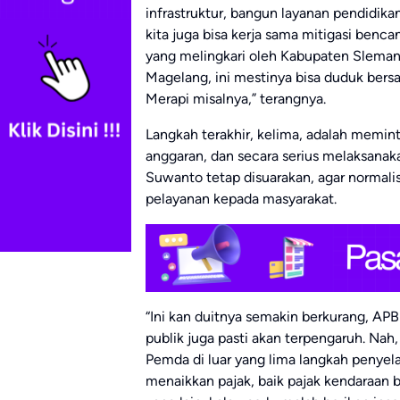
infrastruktur, bangun layanan pendidi
kita juga bisa kerja sama mitigasi benc
yang melingkari oleh Kabupaten Sleman
Magelang, ini mestinya bisa duduk ber
Merapi misalnya,” terangnya.
Langkah terakhir, kelima, adalah memi
anggaran, dan secara serius melaksanaka
Suwanto tetap disuarakan, agar normal
pelayanan kepada masyarakat.
“Ini kan duitnya semakin berkurang, AP
publik juga pasti akan terpengaruh. Nah
Pemda di luar yang lima langkah penyela
menaikkan pajak, baik pajak kendaraan b