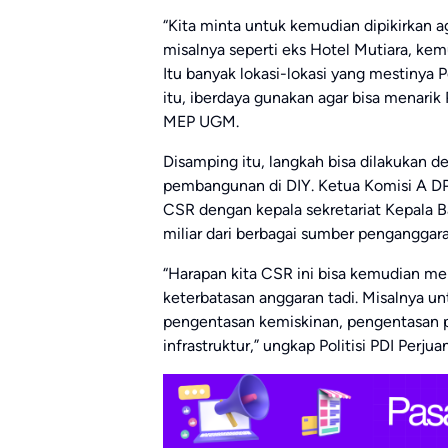
“Kita minta untuk kemudian dipikirkan 
misalnya seperti eks Hotel Mutiara, kemu
Itu banyak lokasi-lokasi yang mestinya
itu, iberdaya gunakan agar bisa menarik
MEP UGM.
Disamping itu, langkah bisa dilakukan
pembangunan di DIY. Ketua Komisi A 
CSR dengan kepala sekretariat Kepala 
miliar dari berbagai sumber penganggara
“Harapan kita CSR ini bisa kemudian menj
keterbatasan anggaran tadi. Misalnya
pengentasan kemiskinan, pengentasan
infrastruktur,” ungkap Politisi PDI Perj