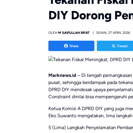
DIY Dorong Pe
OLEH
M SAIFULLAH RIFAT
SENIN, 27 APRIL 2026
Share
Tweet
Marknews.id
– Di tengah pemangkasan d
pusat, sehingga berdampak pada tekanan
DPRD DIY mendesak upaya penyelamatan
Constraint dinilai bisa mempengaruhi 
Ketua Komisi A DPRD DIY yang juga men
Eko Suwanto mengatakan, lima langkah
5 (Lima) Langkah Penyelamatan Pembang