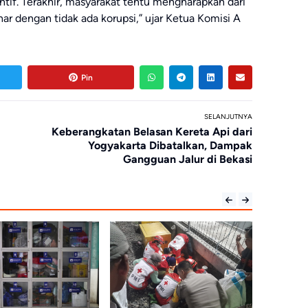
entif. Terakhir, masyarakat tentu mengharapkan dari
r dengan tidak ada korupsi,” ujar Ketua Komisi A
Pin
SELANJUTNYA
Keberangkatan Belasan Kereta Api dari
Yogyakarta Dibatalkan, Dampak
Gangguan Jalur di Bekasi