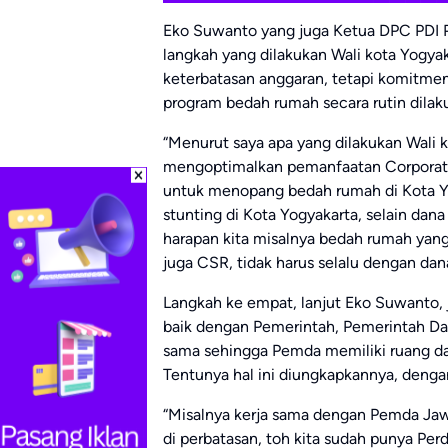
Eko Suwanto yang juga Ketua DPC PDI 
langkah yang dilakukan Wali kota Yogya
keterbatasan anggaran, tetapi komitme
program bedah rumah secara rutin dilak
“Menurut saya apa yang dilakukan Wali 
mengoptimalkan pemanfaatan Corporate 
untuk menopang bedah rumah di Kota Y
stunting di Kota Yogyakarta, selain dana
harapan kita misalnya bedah rumah yan
juga CSR, tidak harus selalu dengan dan
Langkah ke empat, lanjut Eko Suwanto, 
baik dengan Pemerintah, Pemerintah Daer
sama sehingga Pemda memiliki ruang d
Tentunya hal ini diungkapkannya, denga
“Misalnya kerja sama dengan Pemda Jawa
di perbatasan, toh kita sudah punya Pe