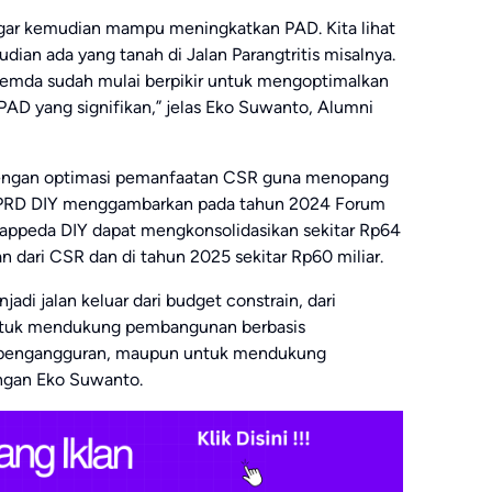
agar kemudian mampu meningkatkan PAD. Kita lihat
dian ada yang tanah di Jalan Parangtritis misalnya.
 Pemda sudah mulai berpikir untuk mengoptimalkan
 PAD yang signifikan,” jelas Eko Suwanto, Alumni
 dengan optimasi pemanfaatan CSR guna menopang
DPRD DIY menggambarkan pada tahun 2024 Forum
Bappeda DIY dapat mengkonsolidasikan sekitar Rp64
n dari CSR dan di tahun 2025 sekitar Rp60 miliar.
adi jalan keluar dari budget constrain, dari
 untuk mendukung pembangunan berbasis
 pengangguran, maupun untuk mendukung
uangan Eko Suwanto.