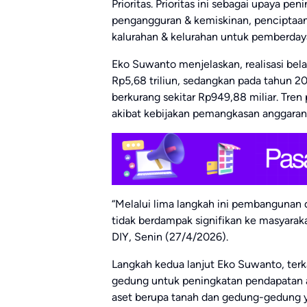
Prioritas. Prioritas ini sebagai upaya p
pengangguran & kemiskinan, penciptaan
kalurahan & kelurahan untuk pemberday
Eko Suwanto menjelaskan, realisasi be
Rp5,68 triliun, sedangkan pada tahun 20
berkurang sekitar Rp949,88 miliar. Tren
akibat kebijakan pemangkasan anggaran 
“Melalui lima langkah ini pembangunan d
tidak berdampak signifikan ke masyarak
DIY, Senin (27/4/2026).
Langkah kedua lanjut Eko Suwanto, terk
gedung untuk peningkatan pendapatan a
aset berupa tanah dan gedung-gedung y