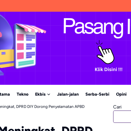
Utama
Tekno
Ekbis
Jalan-jalan
Serba-Serbi
Opini
Meningkat, DPRD DIY Dorong Penyelamatan APBD
Cari
 Meningkat, DPRD