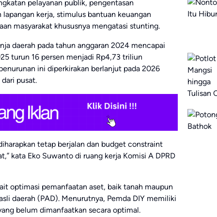
eningkatan pelayanan publik, pengentasan
 lapangan kerja, stimulus bantuan keuangan
aan masyarakat khususnya mengatasi stunting.
lanja daerah pada tahun anggaran 2024 mencapai
25 turun 16 persen menjadi Rp4,73 triliun
 penurunan ini diperkirakan berlanjut pada 2026
dari pusat.
iharapkan tetap berjalan dan budget constraint
at,” kata Eko Suwanto di ruang kerja Komisi A DPRD
ait optimasi pemanfaatan aset, baik tanah maupun
sli daerah (PAD). Menurutnya, Pemda DIY memiliki
ang belum dimanfaatkan secara optimal.