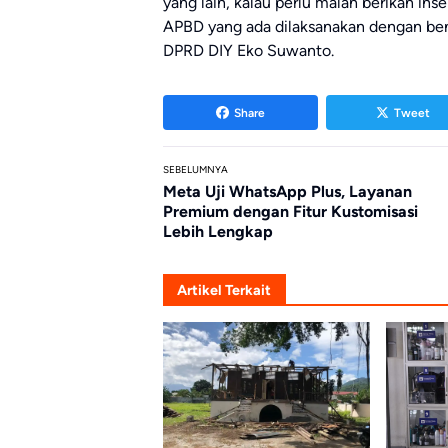
yang lain, kalau perlu malah berikan ins
APBD yang ada dilaksanakan dengan bena
DPRD DIY Eko Suwanto.
Share
Tweet
SEBELUMNYA
Meta Uji WhatsApp Plus, Layanan
Premium dengan Fitur Kustomisasi
Lebih Lengkap
Artikel Terkait