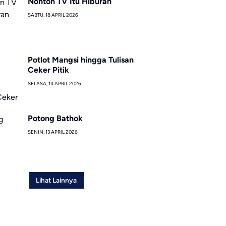
Nonton TV Itu Hiburan
SABTU, 18 APRIL 2026
Potlot Mangsi hingga Tulisan
Ceker Pitik
SELASA, 14 APRIL 2026
Potong Bathok
SENIN, 13 APRIL 2026
Lihat Lainnya