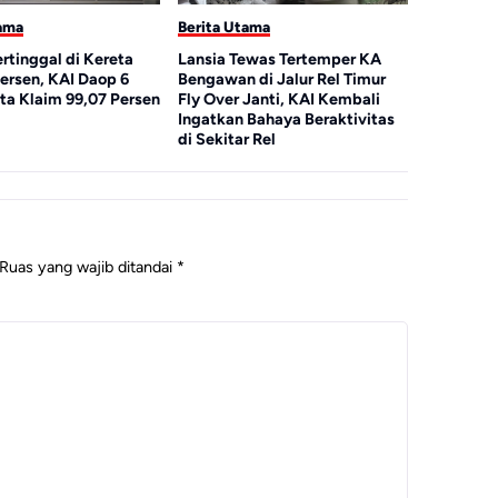
ama
Berita Utama
rtinggal di Kereta
Lansia Tewas Tertemper KA
ersen, KAI Daop 6
Bengawan di Jalur Rel Timur
ta Klaim 99,07 Persen
Fly Over Janti, KAI Kembali
Ingatkan Bahaya Beraktivitas
di Sekitar Rel
Ruas yang wajib ditandai
*