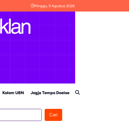
Minggu, 9 Agustus 2026
Kolom UBN
Jogja Tempo Doeloe
Cari