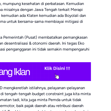
kan, mumpung kesehatan di perbatasan. Kemudian
ana misalnya dengan Jawa Tengah terkait Merapi
 kemudian ada Klaten kemudian ada Boyolali dan
sama untuk bersama-sama membiayai mitigasi di
nta Pemerintah (Pusat) membatalkan pemangkasan
n desentralisasi & otonomi daerah. Ini tegas Eko
isasi penganggaran ini tidak semakin mempengaruhi
BD mengkeretlah istilahnya, pelayanan-pelayanan
, di tengah-tengah budget constraint juga kita minta
matan tadi, kita juga minta Pemda untuk tidak
ermotor, baik pajak daerah atau retribusi daerah