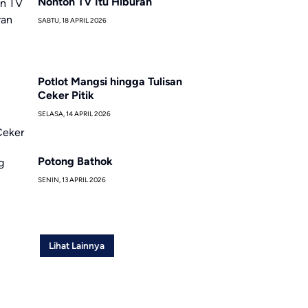
Nonton TV Itu Hiburan
SABTU, 18 APRIL 2026
Potlot Mangsi hingga Tulisan
Ceker Pitik
SELASA, 14 APRIL 2026
Potong Bathok
SENIN, 13 APRIL 2026
Lihat Lainnya