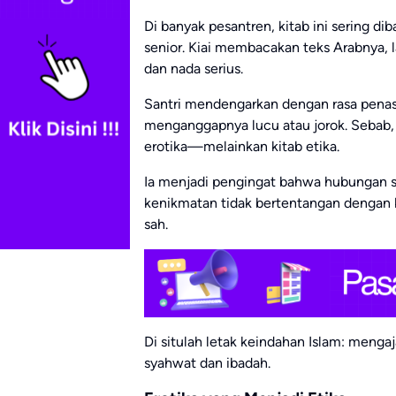
Di banyak pesantren, kitab ini sering di
senior. Kiai membacakan teks Arabnya,
dan nada serius.
Santri mendengarkan dengan rasa penas
menganggapnya lucu atau jorok. Sebab, 
erotika—melainkan kitab etika.
Ia menjadi pengingat bahwa hubungan su
kenikmatan tidak bertentangan dengan k
sah.
Di situlah letak keindahan Islam: menga
syahwat dan ibadah.