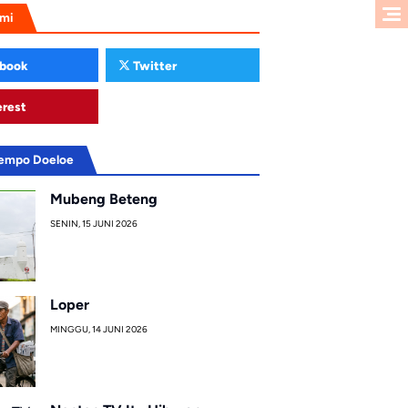
ami
book
Twitter
erest
Tempo Doeloe
Mubeng Beteng
SENIN, 15 JUNI 2026
Loper
MINGGU, 14 JUNI 2026