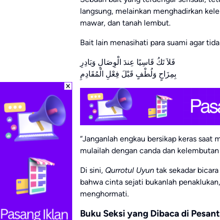
langsung, melainkan menghadirkan kele
mawar, dan tanah lembut.
Bait lain menasihati para suami agar tida
فَلاَ تَكُ قَاسِيًا عِندَ الْوِصَالِ وَبَادِرِ
بِمِزَاحٍ وَلُطْفٍ قَبْلَ فِعْلِ الْمُقَادِمِ
“Janganlah engkau bersikap keras saat 
mulailah dengan canda dan kelembutan
Di sini,
Qurrotul Uyun
tak sekadar bicara
bahwa cinta sejati bukanlah penaklukan,
menghormati.
Buku Seksi yang Dibaca di Pesan