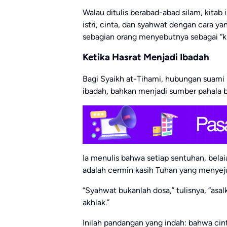
Walau ditulis berabad-abad silam, kitab
istri, cinta, dan syahwat dengan cara ya
sebagian orang menyebutnya sebagai “kit
Ketika Hasrat Menjadi Ibadah
Bagi Syaikh at-Tihami, hubungan suami i
ibadah, bahkan menjadi sumber pahala bi
Ia menulis bahwa setiap sentuhan, bela
adalah cermin kasih Tuhan yang menyej
“Syahwat bukanlah dosa,” tulisnya, “asa
akhlak.”
Inilah pandangan yang indah: bahwa cinta