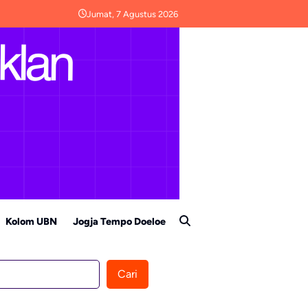
Jumat, 7 Agustus 2026
Kolom UBN
Jogja Tempo Doeloe
Cari