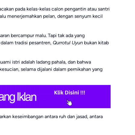
bacakan pada kelas-kelas calon pengantin atau santri
 lalu menerjemahkan pelan, dengan senyum kecil
aran bercampur malu. Tapi tak ada yang
dalam tradisi pesantren,
Qurrotul Uyun
bukan kitab
ami istri adalah ladang pahala, dan bahwa
esucian, selama dijalani dalam pernikahan yang
jarkan keseimbangan antara ruh dan jasad, antara