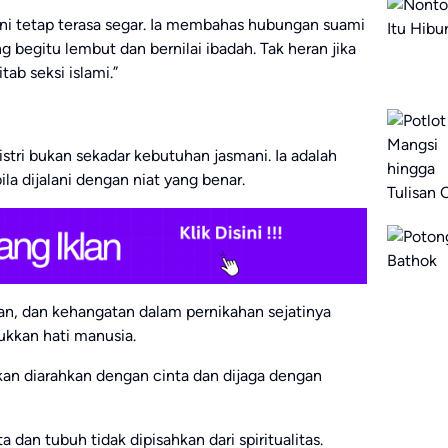
 ini tetap terasa segar. Ia membahas hubungan suami
ng begitu lembut dan bernilai ibadah. Tak heran jika
ab seksi islami.”
stri bukan sekadar kebutuhan jasmani. Ia adalah
la dijalani dengan niat yang benar.
ian, dan kehangatan dalam pernikahan sejatinya
ukkan hati manusia.
lkan diarahkan dengan cinta dan dijaga dengan
 dan tubuh tidak dipisahkan dari spiritualitas.