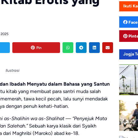
Ikuti K
Face
 2025
Pint
Pin
Jogja 
Ilustrasi
, dan Ibadah Menyatu dalam Bahasa yang Santun
satu kitab yang membuat para santri muda salah
memerah, tawa kecil pecah, lalu sunyi mendadak
nya dengan penuh kehati-hatian.
hi as-Shalihin wa as-Shalihat
—
“Penyejuk Mata
an Salehah.”
Sebuah karya klasik dari Syaikh
dari Maghribi (Maroko) abad ke-18.