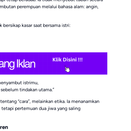
mbutan perempuan melalui bahasa alam: angin,
k bersikap kasar saat bersama istri:
menyambut istrimu,
 sebelum tindakan utama.”
 tentang “cara”, melainkan etika. Ia menanamkan
 tetapi pertemuan dua jiwa yang saling
tren