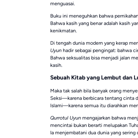
menguasai.
Buku ini meneguhkan bahwa pernikahan b
Bahwa kasih yang benar adalah kasih y
kenikmatan.
Di tengah dunia modern yang kerap mene
Uyun
hadir sebagai pengingat: bahwa cin
Bahwa seksualitas bisa menjadi jalan me
kasih.
Sebuah Kitab yang Lembut dan L
Maka tak salah bila banyak orang menyebu
Seksi—karena berbicara tentang cinta d
Islami—karena semua itu diarahkan men
Qurrotul Uyun
mengajarkan bahwa menjad
mencintai bukan berarti melupakan Tuh
Ia menjembatani dua dunia yang sering d