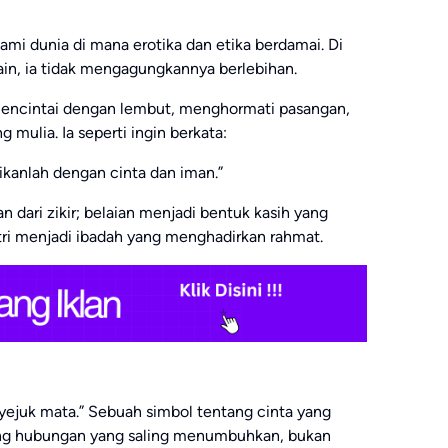
mi dunia di mana erotika dan etika berdamai. Di
i lain, ia tidak mengagungkannya berlebihan.
mencintai dengan lembut, menghormati pasangan,
mulia. Ia seperti ingin berkata:
ikanlah dengan cinta dan iman.”
n dari zikir; belaian menjadi bentuk kasih yang
i menjadi ibadah yang menghadirkan rahmat.
nyejuk mata.” Sebuah simbol tentang cinta yang
g hubungan yang saling menumbuhkan, bukan