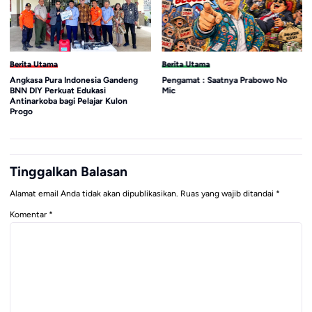
Berita Utama
Berita Utama
Angkasa Pura Indonesia Gandeng
Pengamat : Saatnya Prabowo No
BNN DIY Perkuat Edukasi
Mic
Antinarkoba bagi Pelajar Kulon
Progo
Tinggalkan Balasan
Alamat email Anda tidak akan dipublikasikan.
Ruas yang wajib ditandai
*
Komentar
*