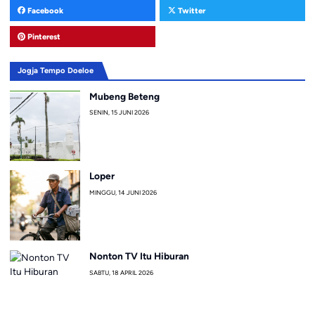
Facebook
Twitter
Pinterest
Jogja Tempo Doeloe
Mubeng Beteng
SENIN, 15 JUNI 2026
Loper
MINGGU, 14 JUNI 2026
Nonton TV Itu Hiburan
SABTU, 18 APRIL 2026