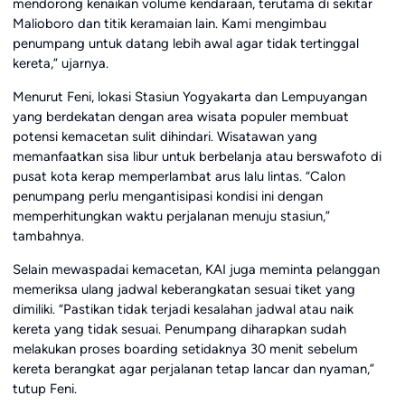
mendorong kenaikan volume kendaraan, terutama di sekitar
Malioboro dan titik keramaian lain. Kami mengimbau
penumpang untuk datang lebih awal agar tidak tertinggal
kereta,” ujarnya.
Menurut Feni, lokasi Stasiun Yogyakarta dan Lempuyangan
yang berdekatan dengan area wisata populer membuat
potensi kemacetan sulit dihindari. Wisatawan yang
memanfaatkan sisa libur untuk berbelanja atau berswafoto di
pusat kota kerap memperlambat arus lalu lintas. “Calon
penumpang perlu mengantisipasi kondisi ini dengan
memperhitungkan waktu perjalanan menuju stasiun,”
tambahnya.
Selain mewaspadai kemacetan, KAI juga meminta pelanggan
memeriksa ulang jadwal keberangkatan sesuai tiket yang
dimiliki. “Pastikan tidak terjadi kesalahan jadwal atau naik
kereta yang tidak sesuai. Penumpang diharapkan sudah
melakukan proses boarding setidaknya 30 menit sebelum
kereta berangkat agar perjalanan tetap lancar dan nyaman,”
tutup Feni.