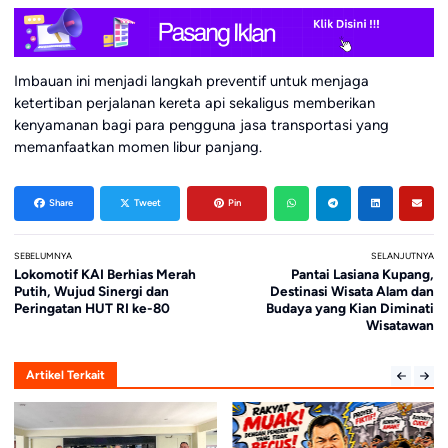
Imbauan ini menjadi langkah preventif untuk menjaga
ketertiban perjalanan kereta api sekaligus memberikan
kenyamanan bagi para pengguna jasa transportasi yang
memanfaatkan momen libur panjang.
Share
Tweet
Pin
SEBELUMNYA
SELANJUTNYA
Lokomotif KAI Berhias Merah
Pantai Lasiana Kupang,
Putih, Wujud Sinergi dan
Destinasi Wisata Alam dan
Peringatan HUT RI ke-80
Budaya yang Kian Diminati
Wisatawan
Artikel Terkait