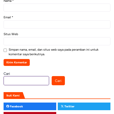
Nama
*
Email
*
Situs Web
Simpan nama, email, dan situs web saya pada peramban ini untuk
komentar saya berikutnya.
Cari
Cari
Ikuti Kami
Facebook
Twitter