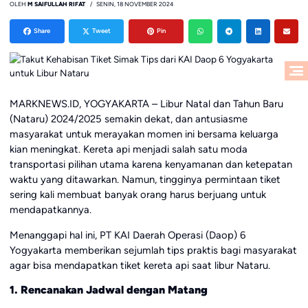
OLEH
M SAIFULLAH RIFAT
SENIN, 18 NOVEMBER 2024
Share
Tweet
Pin
MARKNEWS.ID, YOGYAKARTA – Libur Natal dan Tahun Baru
(Nataru) 2024/2025 semakin dekat, dan antusiasme
masyarakat untuk merayakan momen ini bersama keluarga
kian meningkat. Kereta api menjadi salah satu moda
transportasi pilihan utama karena kenyamanan dan ketepatan
waktu yang ditawarkan. Namun, tingginya permintaan tiket
sering kali membuat banyak orang harus berjuang untuk
mendapatkannya.
Menanggapi hal ini, PT KAI Daerah Operasi (Daop) 6
Yogyakarta memberikan sejumlah tips praktis bagi masyarakat
agar bisa mendapatkan tiket kereta api saat libur Nataru.
1. Rencanakan Jadwal dengan Matang