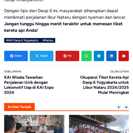
Dengan tips dari Daop 6 ini, masyarakat diharapkan dapat
menikmati perjalanan libur Nataru dengan nyaman dan lancar.
Jangan tunggu hingga menit terakhir untuk memesan tiket
kereta api Anda!
#KAI Daop 6 Yogyakarta
#Nataru
Share
Tweet
Pin
SEBELUMNYA
SELANJUTNYA
KAI Wisata Tawarkan
Okupansi Tiket Kereta Api
Perjalanan Unik dengan
Daop 6 Yogyakarta untuk
Lokomotif Uap di KAI Expo
Libur Nataru 2024/2025
2024
Mulai Meningkat
Artikel Terkait