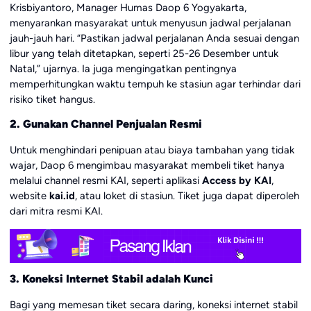
Krisbiyantoro, Manager Humas Daop 6 Yogyakarta,
menyarankan masyarakat untuk menyusun jadwal perjalanan
jauh-jauh hari. “Pastikan jadwal perjalanan Anda sesuai dengan
libur yang telah ditetapkan, seperti 25-26 Desember untuk
Natal,” ujarnya. Ia juga mengingatkan pentingnya
memperhitungkan waktu tempuh ke stasiun agar terhindar dari
risiko tiket hangus.
2. Gunakan Channel Penjualan Resmi
Untuk menghindari penipuan atau biaya tambahan yang tidak
wajar, Daop 6 mengimbau masyarakat membeli tiket hanya
melalui channel resmi KAI, seperti aplikasi
Access by KAI
,
website
kai.id
, atau loket di stasiun. Tiket juga dapat diperoleh
dari mitra resmi KAI.
3. Koneksi Internet Stabil adalah Kunci
Bagi yang memesan tiket secara daring, koneksi internet stabil