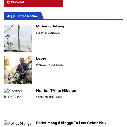
Pinterest
Jogja Tempo Doeloe
Mubeng Beteng
SENIN, 15 JUNI 2026
Loper
MINGGU, 14 JUNI 2026
Nonton TV Itu Hiburan
SABTU, 18 APRIL 2026
Potlot Mangsi hingga Tulisan Ceker Pitik