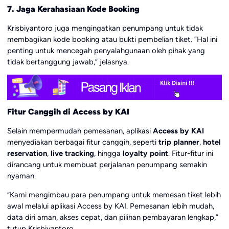
7. Jaga Kerahasiaan Kode Booking
Krisbiyantoro juga mengingatkan penumpang untuk tidak
membagikan kode booking atau bukti pembelian tiket. “Hal ini
penting untuk mencegah penyalahgunaan oleh pihak yang
tidak bertanggung jawab,” jelasnya.
Fitur Canggih di Access by KAI
Selain mempermudah pemesanan, aplikasi
Access by KAI
menyediakan berbagai fitur canggih, seperti
trip planner
,
hotel
reservation
,
live tracking
, hingga
loyalty point
. Fitur-fitur ini
dirancang untuk membuat perjalanan penumpang semakin
nyaman.
“Kami mengimbau para penumpang untuk memesan tiket lebih
awal melalui aplikasi Access by KAI. Pemesanan lebih mudah,
data diri aman, akses cepat, dan pilihan pembayaran lengkap,”
tutup Krisbiyantoro.