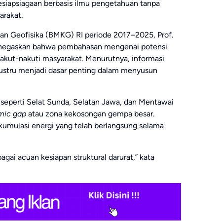
apsiagaan berbasis ilmu pengetahuan tanpa
rakat.
an Geofisika (BMKG) RI periode 2017–2025, Prof.
, menegaskan bahwa pembahasan mengenai potensi
kut-nakuti masyarakat. Menurutnya, informasi
ustru menjadi dasar penting dalam menyusun
seperti Selat Sunda, Selatan Jawa, dan Mentawai
mic gap
atau zona kekosongan gempa besar.
kumulasi energi yang telah berlangsung selama
agai acuan kesiapan struktural darurat,” kata