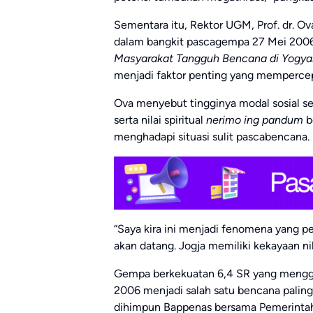
Sementara itu, Rektor UGM, Prof. dr. Ov
dalam bangkit pascagempa 27 Mei 2006.
Masyarakat Tangguh Bencana di Yogya
menjadi faktor penting yang mempercep
Ova menyebut tingginya modal sosial se
serta nilai spiritual
nerimo ing pandum
b
menghadapi situasi sulit pascabencana.
“Saya kira ini menjadi fenomena yang pe
akan datang. Jogja memiliki kekayaan nila
Gempa berkekuatan 6,4 SR yang menggu
2006 menjadi salah satu bencana paling
dihimpun Bappenas bersama Pemerintah