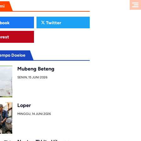
ami
book
Twitter
erest
Tempo Doeloe
Mubeng Beteng
SENIN, 15 JUNI 2026
Loper
MINGGU, 14 JUNI 2026