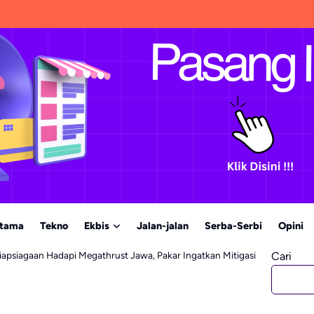
Utama
Tekno
Ekbis
Jalan-jalan
Serba-Serbi
Opini
psiagaan Hadapi Megathrust Jawa, Pakar Ingatkan Mitigasi
Cari