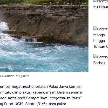
 Gambar : Maginific
mpa megathrust di selatan Pulau Jawa kembali
rintah, dan praktisi kebencanaan. Dalam seminar
dan Antisipasi Gempa Bumi Megathrust Jawa”
g Pusat UGM, Sabtu (31/5), para pakar