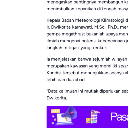
menegaskan pentingnya membangun kesi
menimbulkan kepanikan di tengah masya
Kepala Badan Meteorologi Klimatologi d
Ir. Dwikorita Karnawati, M.Sc., Ph.D.
gempa megathrust bukanlah upaya mena
ilmiah mengenai potensi kebencanaan j
langkah mitigasi yang terukur.
Ia menjelaskan bahwa sejumlah wilayah 
merupakan kawasan yang memiliki
seis
Kondisi tersebut menunjukkan adanya a
lebih dari dua abad.
“Data keilmuan ini mutlak diperlukan seb
Dwikorita.