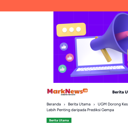
Skip
to
content
Berita 
Beranda
Berita Utama
UGM Dorong Kesia
Lebih Penting daripada Prediksi Gempa
Berita Utama