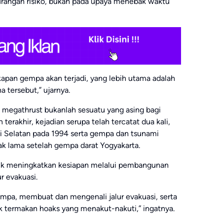
rangan risiko, bukan pada upaya menebak waktu
apan gempa akan terjadi, yang lebih utama adalah
 tersebut,” ujarnya.
megathrust bukanlah sesuatu yang asing bagi
erakhir, kejadian serupa telah tercatat dua kali,
 Selatan pada 1994 serta gempa dan tsunami
ak lama setelah gempa darat Yogyakarta.
tuk meningkatkan kesiapan melalui pembangunan
r evakuasi.
mpa, membuat dan mengenali jalur evakuasi, serta
ak termakan hoaks yang menakut-nakuti,” ingatnya.