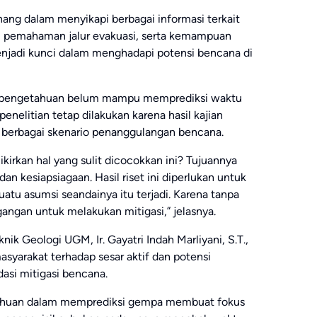
ang dalam menyikapi berbagai informasi terkait
, pemahaman jalur evakuasi, serta kemampuan
enjadi kunci dalam menghadapi potensi bencana di
lmu pengetahuan belum mampu memprediksi waktu
enelitian tetap dilakukan karena hasil kajian
berbagai skenario penanggulangan bencana.
irkan hal yang sulit dicocokkan ini? Tujuannya
dan kesiapsiagaan. Hasil riset ini diperlukan untuk
atu asumsi seandainya itu terjadi. Karena tanpa
gangan untuk melakukan mitigasi,” jelasnya.
ik Geologi UGM, Ir. Gayatri Indah Marliyani, S.T.,
syarakat terhadap sesar aktif dan potensi
asi mitigasi bencana.
tahuan dalam memprediksi gempa membuat fokus