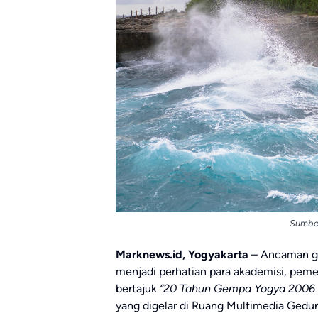
Sumber
Marknews.id, Yogyakarta
– Ancaman ge
menjadi perhatian para akademisi, peme
bertajuk
“20 Tahun Gempa Yogya 2006 
yang digelar di Ruang Multimedia Gedun