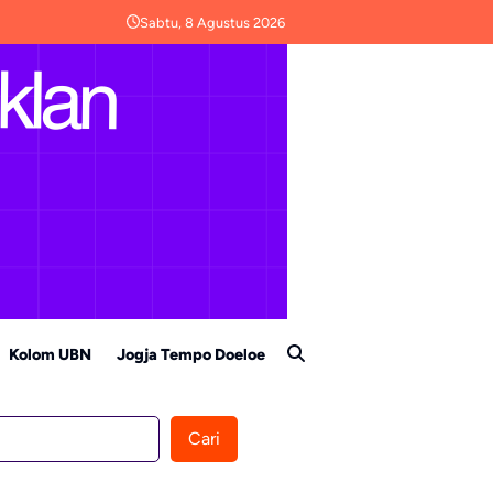
Sabtu, 8 Agustus 2026
Kolom UBN
Jogja Tempo Doeloe
Cari