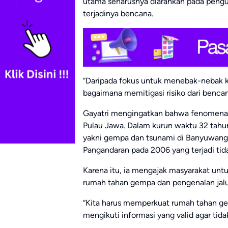
utama seharusnya diarahkan pada pengu
terjadinya bencana.
“Daripada fokus untuk menebak-nebak k
bagaimana memitigasi risiko dari bencana
Gayatri mengingatkan bahwa fenomena 
Pulau Jawa. Dalam kurun waktu 32 tahun t
yakni gempa dan tsunami di Banyuwangi
Pangandaran pada 2006 yang terjadi tid
Karena itu, ia mengajak masyarakat un
rumah tahan gempa dan pengenalan jalu
“Kita harus memperkuat rumah tahan ge
mengikuti informasi yang valid agar tid