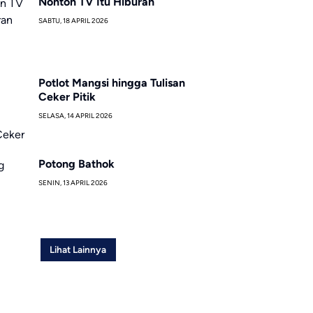
Nonton TV Itu Hiburan
SABTU, 18 APRIL 2026
Potlot Mangsi hingga Tulisan
Ceker Pitik
SELASA, 14 APRIL 2026
Potong Bathok
SENIN, 13 APRIL 2026
Lihat Lainnya