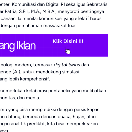
eri Komunikasi dan Digital RI sekaligus Sekretaris
atria, S.Fil., M.A., M.B.A., menyoroti pentingnya
ncanaan. Ia menilai komunikasi yang efektif harus
h dengan pemahaman masyarakat luas.
knologi modern, termasuk
digital twins
dan
ligence (AI), untuk mendukung simulasi
yang lebih komprehensif.
emerlukan kolaborasi pentahelix yang melibatkan
munitas, dan media.
lmu yang bisa memprediksi dengan persis kapan
n datang, berbeda dengan cuaca, hujan, atau
gan analitik prediktif, kita bisa memperkirakan
nya.