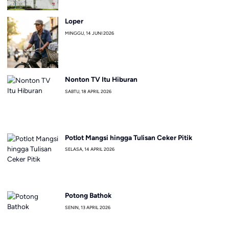
Loper
MINGGU, 14 JUNI 2026
Nonton TV Itu Hiburan
SABTU, 18 APRIL 2026
Potlot Mangsi hingga Tulisan Ceker Pitik
SELASA, 14 APRIL 2026
Potong Bathok
SENIN, 13 APRIL 2026