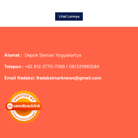
Lihat Lainnya
Alamat :
Depok Sleman Yogyakartya
Telepon :
+62 812-2770-7069 / 081331990584
Email Redaksi: Redaksimarknews@gmail.com