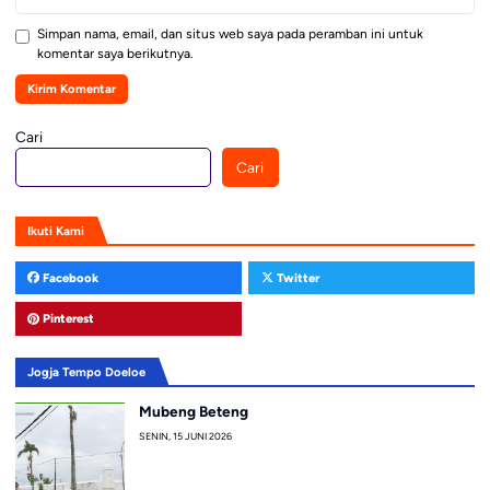
Simpan nama, email, dan situs web saya pada peramban ini untuk
komentar saya berikutnya.
Cari
Cari
Ikuti Kami
Facebook
Twitter
Pinterest
Jogja Tempo Doeloe
Mubeng Beteng
SENIN, 15 JUNI 2026