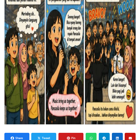
Share
Tweet
Pin