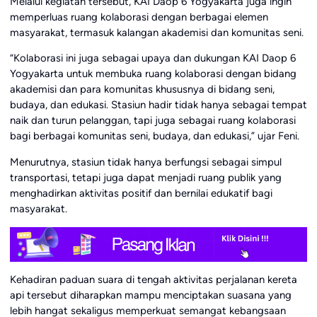
Melalui kegiatan tersebut, KAI Daop 6 Yogyakarta juga ingin
memperluas ruang kolaborasi dengan berbagai elemen
masyarakat, termasuk kalangan akademisi dan komunitas seni.
“Kolaborasi ini juga sebagai upaya dan dukungan KAI Daop 6
Yogyakarta untuk membuka ruang kolaborasi dengan bidang
akademisi dan para komunitas khususnya di bidang seni,
budaya, dan edukasi. Stasiun hadir tidak hanya sebagai tempat
naik dan turun pelanggan, tapi juga sebagai ruang kolaborasi
bagi berbagai komunitas seni, budaya, dan edukasi,” ujar Feni.
Menurutnya, stasiun tidak hanya berfungsi sebagai simpul
transportasi, tetapi juga dapat menjadi ruang publik yang
menghadirkan aktivitas positif dan bernilai edukatif bagi
masyarakat.
Kehadiran paduan suara di tengah aktivitas perjalanan kereta
api tersebut diharapkan mampu menciptakan suasana yang
lebih hangat sekaligus memperkuat semangat kebangsaan