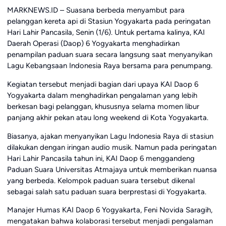
MARKNEWS.ID – Suasana berbeda menyambut para
pelanggan kereta api di Stasiun Yogyakarta pada peringatan
Hari Lahir Pancasila, Senin (1/6). Untuk pertama kalinya, KAI
Daerah Operasi (Daop) 6 Yogyakarta menghadirkan
penampilan paduan suara secara langsung saat menyanyikan
Lagu Kebangsaan Indonesia Raya bersama para penumpang.
Kegiatan tersebut menjadi bagian dari upaya KAI Daop 6
Yogyakarta dalam menghadirkan pengalaman yang lebih
berkesan bagi pelanggan, khususnya selama momen libur
panjang akhir pekan atau long weekend di Kota Yogyakarta.
Biasanya, ajakan menyanyikan Lagu Indonesia Raya di stasiun
dilakukan dengan iringan audio musik. Namun pada peringatan
Hari Lahir Pancasila tahun ini, KAI Daop 6 menggandeng
Paduan Suara Universitas Atmajaya untuk memberikan nuansa
yang berbeda. Kelompok paduan suara tersebut dikenal
sebagai salah satu paduan suara berprestasi di Yogyakarta.
Manajer Humas KAI Daop 6 Yogyakarta, Feni Novida Saragih,
mengatakan bahwa kolaborasi tersebut menjadi pengalaman