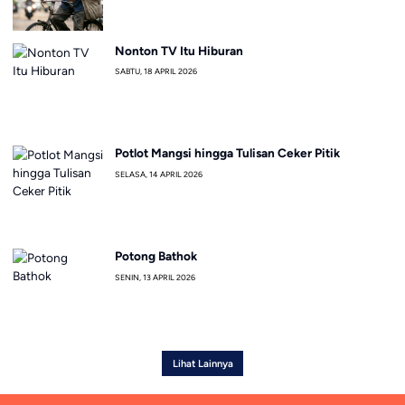
Nonton TV Itu Hiburan
SABTU, 18 APRIL 2026
Potlot Mangsi hingga Tulisan Ceker Pitik
SELASA, 14 APRIL 2026
Potong Bathok
SENIN, 13 APRIL 2026
Lihat Lainnya