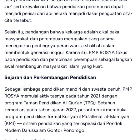
ibu”
serta keyakinan bahwa pendidikan perempuan dapat
menjadi perisai dari api neraka menjadi dasar penguatan cita-
cita tersebut.
Selain itu, pandangan bahwa keluarga adalah cikal bakal
masyarakat dan perempuan merupakan tiang agama
menegaskan pentingnya peran wanita shalihah dalam
membentuk generasi unggul. Karena itu, PMP ROSYA fokus
pada pendidikan dan pembinaan perempuan sebagai langkah
awal membangun masyarakat Islami yang kuat.
Sejarah dan Perkembangan Pendidikan
Sebagai lembaga pendidikan mandiri dan swasta penuh, PMP
ROSYA memulai aktivitasnya pada tahun 2021 dengan
program Taman Pendidikan Al-Qur’an (TPQ). Setahun
kemudian, pada tahun ajaran 2022, pesantren ini membuka
program pendidikan formal Kulliyatul Mu’allimat al-Islamiyah
(KMI) — sistem pendidikan yang terinspirasi dari Pondok
Modern Darussalam Gontor Ponorogo.