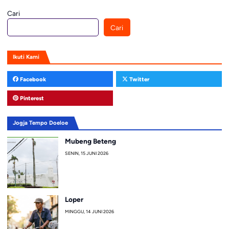
Cari
Cari
Ikuti Kami
Facebook
Twitter
Pinterest
Jogja Tempo Doeloe
Mubeng Beteng
SENIN, 15 JUNI 2026
Loper
MINGGU, 14 JUNI 2026