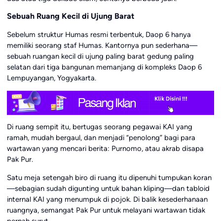
Sebuah Ruang Kecil di Ujung Barat
Sebelum struktur Humas resmi terbentuk, Daop 6 hanya
memiliki seorang staf Humas. Kantornya pun sederhana—
sebuah ruangan kecil di ujung paling barat gedung paling
selatan dari tiga bangunan memanjang di kompleks Daop 6
Lempuyangan, Yogyakarta.
Di ruang sempit itu, bertugas seorang pegawai KAI yang
ramah, mudah bergaul, dan menjadi “penolong” bagi para
wartawan yang mencari berita: Purnomo, atau akrab disapa
Pak Pur.
Satu meja setengah biro di ruang itu dipenuhi tumpukan koran
—sebagian sudah digunting untuk bahan kliping—dan tabloid
internal KAI yang menumpuk di pojok. Di balik kesederhanaan
ruangnya, semangat Pak Pur untuk melayani wartawan tidak