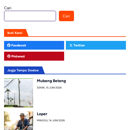
Cari
Cari
Ikuti Kami
Facebook
Twitter
Pinterest
Jogja Tempo Doeloe
Mubeng Beteng
SENIN, 15 JUNI 2026
Loper
MINGGU, 14 JUNI 2026