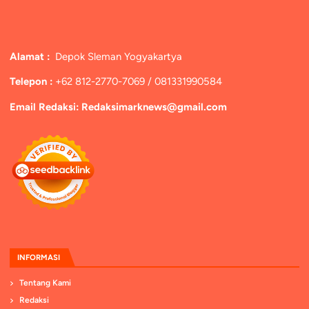
Alamat :
Depok Sleman Yogyakartya
Telepon :
+62 812-2770-7069 / 081331990584
Email Redaksi: Redaksimarknews@gmail.com
INFORMASI
Tentang Kami
Redaksi