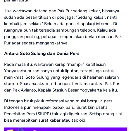
pernah surut.
Jika wartawan datang dan Pak Pur sedang keluar, biasanya
sudah ada pesan titipan di pos jaga: “Sedang keluar, nanti
kembali jam sekian.” Belum ada ponsel, apalagi internet. Di
ruangnya pun tak tersedia sambungan telepon. Kalau ada
panggilan penting, petugas telepon akan berlari mencari Pak
Pur agar segera mengangkatnya.
Antara Soto Sulung dan Dunia Pers
Pada masa itu, wartawan kerap “mampir” ke Stasiun
Yogyakarta bukan hanya untuk liputan, tetapi juga untuk
menikmati Soto Sulung yang legendaris di halaman selatan
stasiun. Suasana akrab terbangun, terutama antara Pak Pur
dan Pak Avianto, Kepala Stasiun Besar Yogyakarta kala itu.
Di tengah hiruk pikuk reformasi yang mulai bergulir, pers
Indonesia pun menapaki babak baru. Surat Izin Usaha
Penerbitan Pers (SIUPP) tak lagi diperlukan. Setiap orang kini
bisa menerbitkan surat kabar atau tabloid.