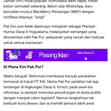
Zaman SMS mulai populer. Komunikasi lebih cepat, meski
belum semudah sekarang. Belum ada WhatsApp, baru
kemudian muncul BlackBerry Messenger (BBM) dengan
notifikasi khasnya: “ping!”
Pak Eko pun kelak dipercaya menjabat sebagai Manajer
Humas Daop 6 Yogyakarta, melanjutkan semangat yang
ditanamkan oleh Pak Pur: pelayanan yang ramah dan terbuka
untuk semua wartawan.
Di Mana Kini Pak Pur?
Waktu bergulir. Reformasi membawa banyak perubahan,
termasuk di tubuh PT KAI. Nama Pak Pur perlahan tak lagi
terdengar di lingkungan Daop 6. Konon, pada awal era
reformasi, ia sempat mencoba peruntungan di dunia politik
dengan menjadi calon legislatif. Namun langkahnya tak
berbuah kursi dewan, dan ia memilih pensiun lebih awal.