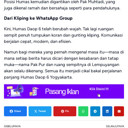
Posisi Humas kemudian digantikan oleh Pak Muhtadi, yang
juga dikenal ramah dan bersahaja seperti para pendahulunya.
Dari Kliping ke WhatsApp Group
Kini, Humas Daop 6 telah berubah wajah. Tak lagi ruangan
sempit penuh tumpukan koran dan gunting kliping. Komunikasi
berjalan cepat, modern, dan efisien.
Namun bagi mereka yang pernah mengenal masa itu—masa di
mana setiap berita harus dicari dengan kesabaran dan tatap
muka—nama Pak Pur dan ruang sempitnya di Lempuyangan
akan selalu dikenang. Semua itu menjadi cikal bakal perjalanan
panjang Humas Daop 6 Yogyakarta.
Share
Tweet
Pin
SEBELUMNYA
SELANJUTNYA