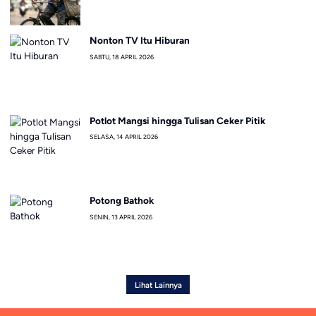
Nonton TV Itu Hiburan
SABTU, 18 APRIL 2026
Potlot Mangsi hingga Tulisan Ceker Pitik
SELASA, 14 APRIL 2026
Potong Bathok
SENIN, 13 APRIL 2026
Lihat Lainnya