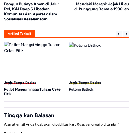
Bangun Budaya Aman di Jalur
Mendaki Merapi: Jejak Hijau
Rel, KAI Daop 6 Libatkan
di Punggung Remaja 1980-an
Komunitas dan Aparat dalam
Sosialisasi Keselamatan
Artikel Terkait
Jogja Tempo Doeloe
Jogja Tempo Doeloe
Potlot Mangsi hingga Tulisan Ceker
Potong Bathok
Pitik
Tinggalkan Balasan
Alamat email Anda tidak akan dipublikasikan.
Ruas yang wajib ditandai
*