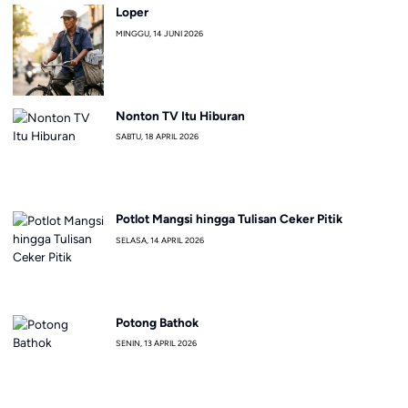
Loper
MINGGU, 14 JUNI 2026
Nonton TV Itu Hiburan
SABTU, 18 APRIL 2026
Potlot Mangsi hingga Tulisan Ceker Pitik
SELASA, 14 APRIL 2026
Potong Bathok
SENIN, 13 APRIL 2026