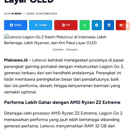
OLEH
M AMIN
JUMAT, 31 OKTOBER 2025
Share
Tweet
Pin
Gambar : Kompas
Maknews.id
– Lenovo kembali menegaskan posisinya di pasar
perangkat gaming portabel dengan meluncurkan Legion Go 2,
generasi terbaru dari seri handheld andalannya. Perangkat ini
hadir membawa peningkatan besar dari pendahulunya, baik
dari sisi performa, desain, hingga kenyamanan bermain yang
semakin optimal.
Performa Lebih Gahar dengan AMD Ryzen Z2 Extreme
Ditenagai oleh prosesor AMD Ryzen Z2 Extreme, Legion Go 2
menawarkan performa yang jauh lebih bertenaga dibanding
generasi pertama. Lenovo menyematkan RAM 32 GB dan