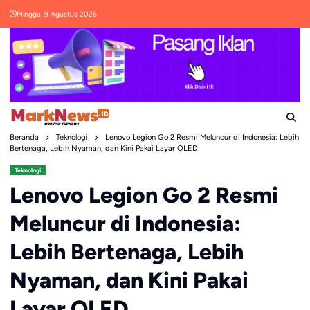
Skip
Minggu, 9 Agustus 2026
to
content
Beranda
Teknologi
Lenovo Legion Go 2 Resmi Meluncur di Indonesia: Lebih
Bertenaga, Lebih Nyaman, dan Kini Pakai Layar OLED
Teknologi
Lenovo Legion Go 2 Resmi
Meluncur di Indonesia:
Lebih Bertenaga, Lebih
Nyaman, dan Kini Pakai
Layar OLED