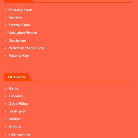
Tentang Kami
Redaksi
Kontak Kami
Kebijakan Privasi
Disclaimer
Pedoman Media Siber
Pasang Iklan
KATEGORI
Bisnis
Ekonomi
Gaya Hidup
Jalan-jalan
Kuliner
Hukum
Internasional