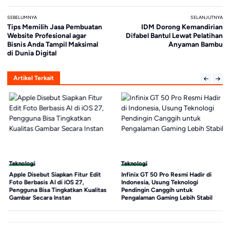
SEBELUMNYA
SELANJUTNYA
Tips Memilih Jasa Pembuatan
IDM Dorong Kemandirian
Website Profesional agar
Difabel Bantul Lewat Pelatihan
Bisnis Anda Tampil Maksimal
Anyaman Bambu
di Dunia Digital
Artikel Terkait
Teknologi
Teknologi
Apple Disebut Siapkan Fitur Edit
Infinix GT 50 Pro Resmi Hadir di
Foto Berbasis AI di iOS 27,
Indonesia, Usung Teknologi
Pengguna Bisa Tingkatkan Kualitas
Pendingin Canggih untuk
Gambar Secara Instan
Pengalaman Gaming Lebih Stabil