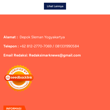
Lihat Lainnya
Alamat :
Depok Sleman Yogyakartya
Telepon :
+62 812-2770-7069 / 081331990584
Email Redaksi: Redaksimarknews@gmail.com
INFORMASI