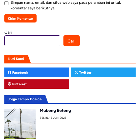
Simpan nama, email, dan situs web saya pada peramban ini untuk
komentar saya berikutnya.
Cari
Cari
Ikuti Kami
Facebook
Twitter
Pinterest
Jogja Tempo Doeloe
Mubeng Beteng
SENIN, 15 JUNI 2026