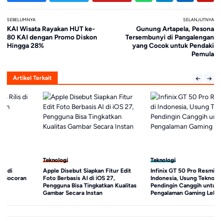
SEBELUMNYA
SELANJUTNYA
KAI Wisata Rayakan HUT ke-
Gunung Artapela, Pesona
80 KAI dengan Promo Diskon
Tersembunyi di Pangalengan
Hingga 28%
yang Cocok untuk Pendaki
Pemula
Artikel Terkait
Teknologi
Teknologi
Apple Disebut Siapkan Fitur Edit
Infinix GT 50 Pro Resmi Hadir di
Foto Berbasis AI di iOS 27,
Indonesia, Usung Teknologi
Pengguna Bisa Tingkatkan Kualitas
Pendingin Canggih untuk
Gambar Secara Instan
Pengalaman Gaming Lebih Stabil