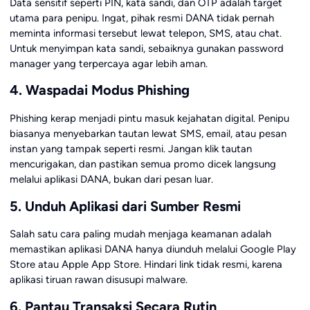
Data sensitif seperti PIN, kata sandi, dan OTP adalah target
utama para penipu. Ingat, pihak resmi DANA tidak pernah
meminta informasi tersebut lewat telepon, SMS, atau chat.
Untuk menyimpan kata sandi, sebaiknya gunakan password
manager yang terpercaya agar lebih aman.
4. Waspadai Modus Phishing
Phishing kerap menjadi pintu masuk kejahatan digital. Penipu
biasanya menyebarkan tautan lewat SMS, email, atau pesan
instan yang tampak seperti resmi. Jangan klik tautan
mencurigakan, dan pastikan semua promo dicek langsung
melalui aplikasi DANA, bukan dari pesan luar.
5. Unduh Aplikasi dari Sumber Resmi
Salah satu cara paling mudah menjaga keamanan adalah
memastikan aplikasi DANA hanya diunduh melalui Google Play
Store atau Apple App Store. Hindari link tidak resmi, karena
aplikasi tiruan rawan disusupi malware.
6. Pantau Transaksi Secara Rutin