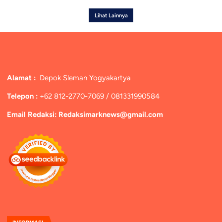
Lihat Lainnya
Alamat :
Depok Sleman Yogyakartya
Telepon :
+62 812-2770-7069 / 081331990584
Email Redaksi: Redaksimarknews@gmail.com