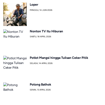
Loper
MINGGU, 14 JUNI 2026
Nonton TV Itu Hiburan
SABTU, 18 APRIL 2026
Potlot Mangsi hingga Tulisan Ceker Pitik
SELASA, 14 APRIL 2026
Potong Bathok
SENIN, 13 APRIL 2026