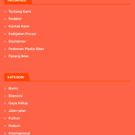
INFORMASI
Tentang Kami
Redaksi
Kontak Kami
Kebijakan Privasi
Disclaimer
Pedoman Media Siber
Pasang Iklan
KATEGORI
Bisnis
Ekonomi
Gaya Hidup
Jalan-jalan
Kuliner
Hukum
Internasional