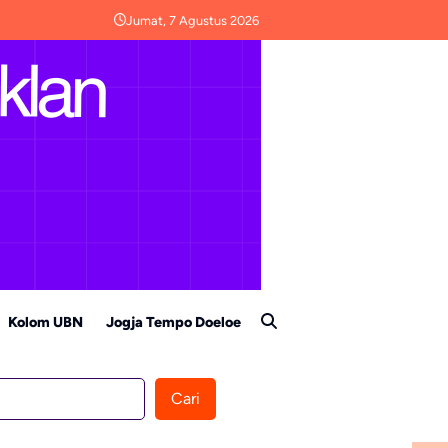
Jumat, 7 Agustus 2026
Kolom UBN
Jogja Tempo Doeloe
Cari