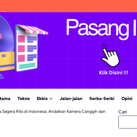
Utama
Tekno
Ekbis
Jalan-jalan
Serba-Serbi
Opini
 Segera Rilis di Indonesia, Andalkan Kamera Canggih dan
Cari