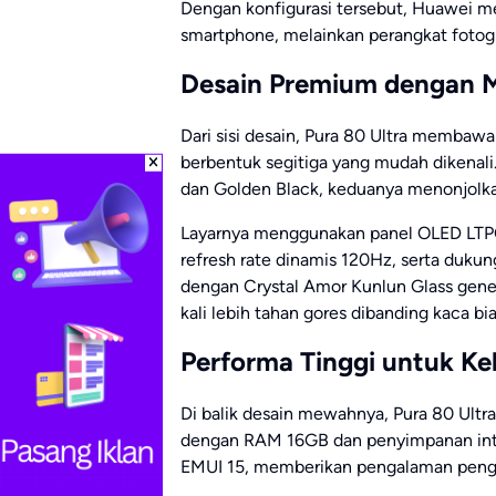
Dengan konfigurasi tersebut, Huawei m
smartphone, melainkan perangkat fotogr
Desain Premium dengan M
Dari sisi desain, Pura 80 Ultra membawa
berbentuk segitiga yang mudah dikenali.
dan Golden Black, keduanya menonjolkan
Layarnya menggunakan panel OLED LTPO 
refresh rate dinamis 120Hz, serta dukun
dengan Crystal Amor Kunlun Glass genera
kali lebih tahan gores dibanding kaca bia
Performa Tinggi untuk K
Di balik desain mewahnya, Pura 80 Ultr
dengan RAM 16GB dan penyimpanan inter
EMUI 15, memberikan pengalaman pengg