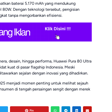
atkan baterai 5.170 mAh yang mendukung
l 80W. Dengan teknologi tersebut, pengisian
ngkat tanpa mengorbankan efisiensi.
era, desain, hingga performa, Huawei Pura 80 Ultra
idat kuat di pasar flagship Indonesia. Meski
ditawarkan sejalan dengan inovasi yang dihadirkan.
025 menjadi momen penting untuk melihat sejauh
sumen di tengah persaingan sengit dengan merek
Pin