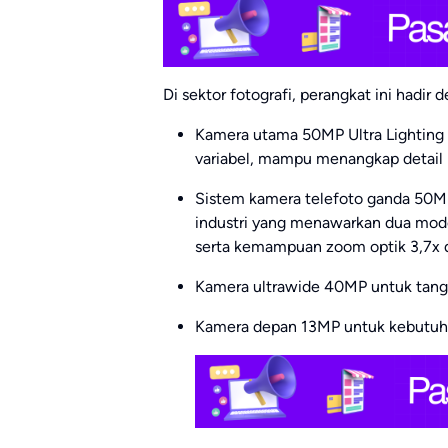
Di sektor fotografi, perangkat ini hadi
Kamera utama 50MP Ultra Lighting 
variabel, mampu menangkap detail l
Sistem kamera telefoto ganda 50MP
industri yang menawarkan dua mode
serta kemampuan zoom optik 3,7x d
Kamera ultrawide 40MP untuk tangk
Kamera depan 13MP untuk kebutuhan