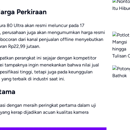
arga Perkiraan
a 80 Ultra akan resmi meluncur pada 17
, perusahaan juga akan mengumumkan harga resmi
 bocoran dari kanal penjualan offline menyebutkan
aran Rp22,99 jutaan.
atkan perangkat ini sejajar dengan kompetitor
ei tampaknya ingin menekankan bahwa nilai jual
esifikasi tinggi, tetapi juga pada keunggulan
ang terbaik di industri saat ini.
Utama
asi dengan meraih peringkat pertama dalam uji
ng kerap dijadikan acuan kualitas kamera