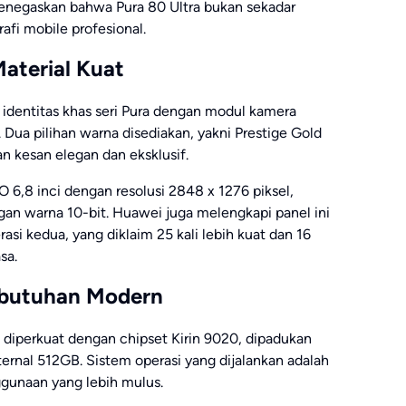
enegaskan bahwa Pura 80 Ultra bukan sekadar
afi mobile profesional.
aterial Kuat
 identitas khas seri Pura dengan modul kamera
 Dua pilihan warna disediakan, yakni Prestige Gold
 kesan elegan dan eksklusif.
6,8 inci dengan resolusi 2848 x 1276 piksel,
gan warna 10-bit. Huawei juga melengkapi panel ini
si kedua, yang diklaim 25 kali lebih kuat dan 16
sa.
ebutuhan Modern
a diperkuat dengan chipset Kirin 9020, dipadukan
nal 512GB. Sistem operasi yang dijalankan adalah
unaan yang lebih mulus.