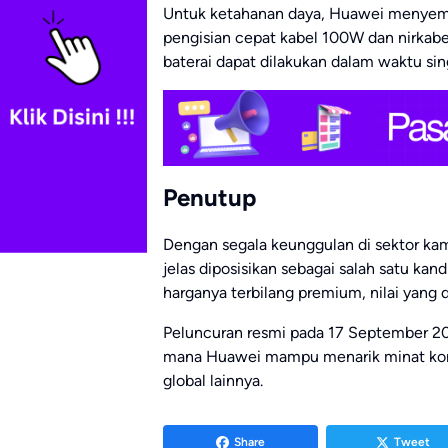
Untuk ketahanan daya, Huawei menyem
pengisian cepat kabel 100W dan nirkabe
baterai dapat dilakukan dalam waktu si
Penutup
Dengan segala keunggulan di sektor kam
jelas diposisikan sebagai salah satu kand
harganya terbilang premium, nilai yang 
Peluncuran resmi pada 17 September 2
mana Huawei mampu menarik minat kon
global lainnya.
Share
Tweet