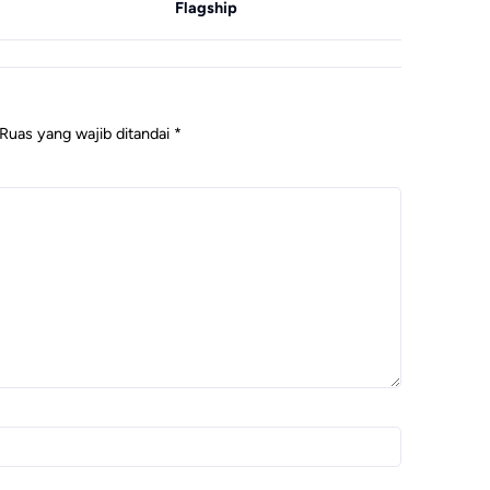
ip
Ruas yang wajib ditandai
*