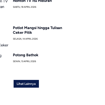
Nonton TV Itu Hiburan
SABTU, 18 APRIL 2026
Potlot Mangsi hingga Tulisan
Ceker Pitik
SELASA, 14 APRIL 2026
Potong Bathok
SENIN, 13 APRIL 2026
Lihat Lainnya