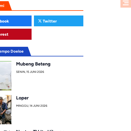
ami
book
Twitter
erest
Tempo Doeloe
Mubeng Beteng
SENIN, 15 JUNI 2026
Loper
MINGGU, 14 JUNI 2026