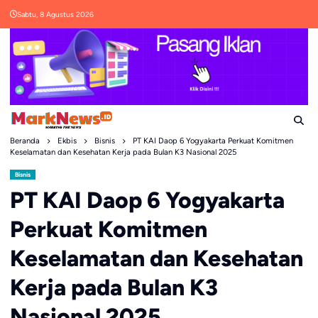
Skip
Sabtu, 8 Agustus 2026
to
content
Beranda
Ekbis
Bisnis
PT KAI Daop 6 Yogyakarta Perkuat Komitmen
Keselamatan dan Kesehatan Kerja pada Bulan K3 Nasional 2025
Bisnis
PT KAI Daop 6 Yogyakarta
Perkuat Komitmen
Keselamatan dan Kesehatan
Kerja pada Bulan K3
Nasional 2025