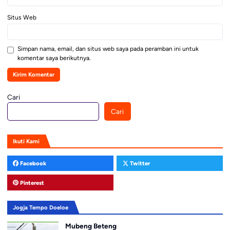
Situs Web
Simpan nama, email, dan situs web saya pada peramban ini untuk
komentar saya berikutnya.
Cari
Cari
Ikuti Kami
Facebook
Twitter
Pinterest
Jogja Tempo Doeloe
Mubeng Beteng