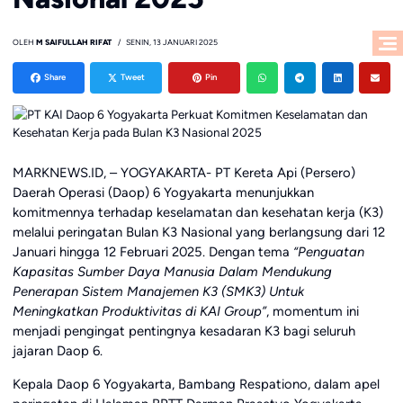
OLEH
M SAIFULLAH RIFAT
SENIN, 13 JANUARI 2025
Share
Tweet
Pin
MARKNEWS.ID, – YOGYAKARTA- PT Kereta Api (Persero)
Daerah Operasi (Daop) 6 Yogyakarta menunjukkan
komitmennya terhadap keselamatan dan kesehatan kerja (K3)
melalui peringatan Bulan K3 Nasional yang berlangsung dari 12
Januari hingga 12 Februari 2025. Dengan tema
“Penguatan
Kapasitas Sumber Daya Manusia Dalam Mendukung
Penerapan Sistem Manajemen K3 (SMK3) Untuk
Meningkatkan Produktivitas di KAI Group”
, momentum ini
menjadi pengingat pentingnya kesadaran K3 bagi seluruh
jajaran Daop 6.
Kepala Daop 6 Yogyakarta, Bambang Respationo, dalam apel