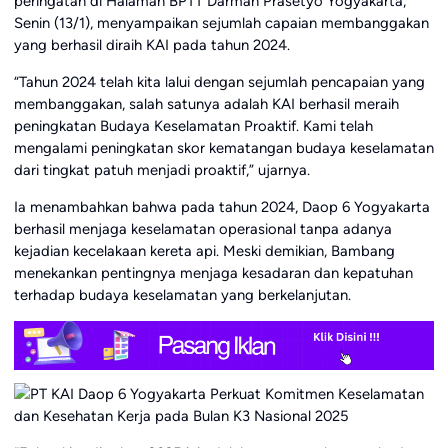
peringatan di Halaman BPTT Darman Prasetyo Yogyakarta,
Senin (13/1), menyampaikan sejumlah capaian membanggakan
yang berhasil diraih KAI pada tahun 2024.
“Tahun 2024 telah kita lalui dengan sejumlah pencapaian yang
membanggakan, salah satunya adalah KAI berhasil meraih
peningkatan Budaya Keselamatan Proaktif. Kami telah
mengalami peningkatan skor kematangan budaya keselamatan
dari tingkat patuh menjadi proaktif,” ujarnya.
Ia menambahkan bahwa pada tahun 2024, Daop 6 Yogyakarta
berhasil menjaga keselamatan operasional tanpa adanya
kejadian kecelakaan kereta api. Meski demikian, Bambang
menekankan pentingnya menjaga kesadaran dan kepatuhan
terhadap budaya keselamatan yang berkelanjutan.