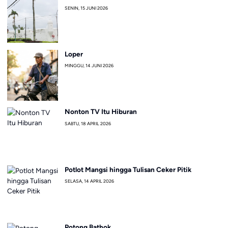
SENIN, 15 JUNI 2026
Loper
MINGGU, 14 JUNI 2026
Nonton TV Itu Hiburan
SABTU, 18 APRIL 2026
Potlot Mangsi hingga Tulisan Ceker Pitik
SELASA, 14 APRIL 2026
Potong Bathok