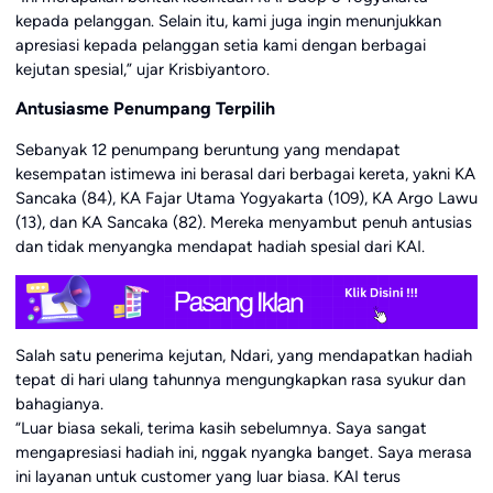
kepada pelanggan. Selain itu, kami juga ingin menunjukkan
apresiasi kepada pelanggan setia kami dengan berbagai
kejutan spesial,” ujar Krisbiyantoro.
Antusiasme Penumpang Terpilih
Sebanyak 12 penumpang beruntung yang mendapat
kesempatan istimewa ini berasal dari berbagai kereta, yakni KA
Sancaka (84), KA Fajar Utama Yogyakarta (109), KA Argo Lawu
(13), dan KA Sancaka (82). Mereka menyambut penuh antusias
dan tidak menyangka mendapat hadiah spesial dari KAI.
Salah satu penerima kejutan, Ndari, yang mendapatkan hadiah
tepat di hari ulang tahunnya mengungkapkan rasa syukur dan
bahagianya.
“Luar biasa sekali, terima kasih sebelumnya. Saya sangat
mengapresiasi hadiah ini, nggak nyangka banget. Saya merasa
ini layanan untuk customer yang luar biasa. KAI terus