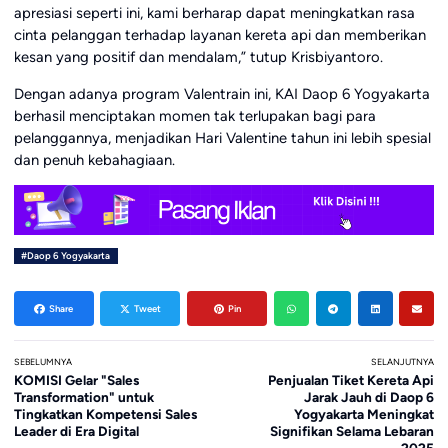
apresiasi seperti ini, kami berharap dapat meningkatkan rasa
cinta pelanggan terhadap layanan kereta api dan memberikan
kesan yang positif dan mendalam,” tutup Krisbiyantoro.
Dengan adanya program Valentrain ini, KAI Daop 6 Yogyakarta
berhasil menciptakan momen tak terlupakan bagi para
pelanggannya, menjadikan Hari Valentine tahun ini lebih spesial
dan penuh kebahagiaan.
#Daop 6 Yogyakarta
Share
Tweet
Pin
SEBELUMNYA
SELANJUTNYA
KOMISI Gelar "Sales
Penjualan Tiket Kereta Api
Transformation" untuk
Jarak Jauh di Daop 6
Tingkatkan Kompetensi Sales
Yogyakarta Meningkat
Leader di Era Digital
Signifikan Selama Lebaran