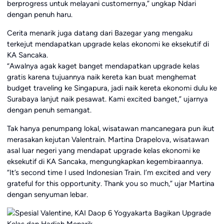
berprogress untuk melayani customernya,” ungkap Ndari
dengan penuh haru.
Cerita menarik juga datang dari Bazegar yang mengaku
terkejut mendapatkan upgrade kelas ekonomi ke eksekutif di
KA Sancaka.
“Awalnya agak kaget banget mendapatkan upgrade kelas
gratis karena tujuannya naik kereta kan buat menghemat
budget traveling ke Singapura, jadi naik kereta ekonomi dulu ke
Surabaya lanjut naik pesawat. Kami excited banget,” ujarnya
dengan penuh semangat.
Tak hanya penumpang lokal, wisatawan mancanegara pun ikut
merasakan kejutan Valentrain. Martina Drapelova, wisatawan
asal luar negeri yang mendapat upgrade kelas ekonomi ke
eksekutif di KA Sancaka, mengungkapkan kegembiraannya.
“It’s second time I used Indonesian Train. I’m excited and very
grateful for this opportunity. Thank you so much,” ujar Martina
dengan senyuman lebar.