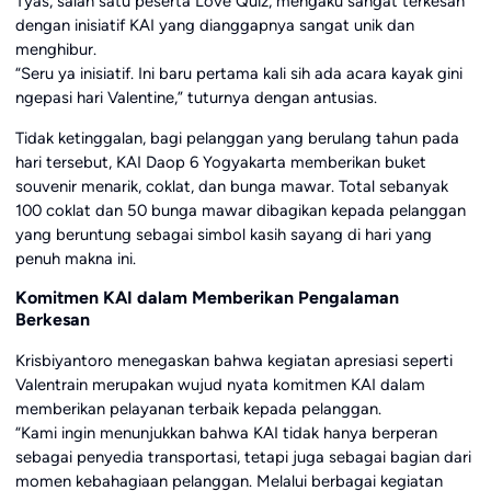
Tyas, salah satu peserta Love Quiz, mengaku sangat terkesan
dengan inisiatif KAI yang dianggapnya sangat unik dan
menghibur.
“Seru ya inisiatif. Ini baru pertama kali sih ada acara kayak gini
ngepasi hari Valentine,” tuturnya dengan antusias.
Tidak ketinggalan, bagi pelanggan yang berulang tahun pada
hari tersebut, KAI Daop 6 Yogyakarta memberikan buket
souvenir menarik, coklat, dan bunga mawar. Total sebanyak
100 coklat dan 50 bunga mawar dibagikan kepada pelanggan
yang beruntung sebagai simbol kasih sayang di hari yang
penuh makna ini.
Komitmen KAI dalam Memberikan Pengalaman
Berkesan
Krisbiyantoro menegaskan bahwa kegiatan apresiasi seperti
Valentrain merupakan wujud nyata komitmen KAI dalam
memberikan pelayanan terbaik kepada pelanggan.
“Kami ingin menunjukkan bahwa KAI tidak hanya berperan
sebagai penyedia transportasi, tetapi juga sebagai bagian dari
momen kebahagiaan pelanggan. Melalui berbagai kegiatan