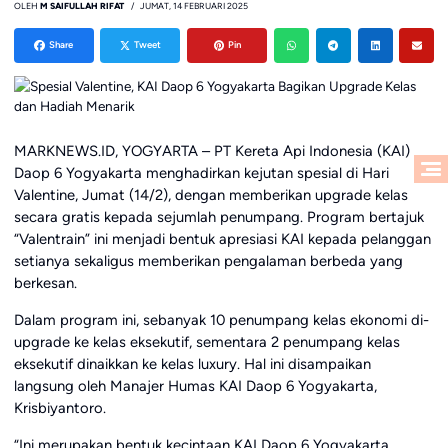
OLEH
M SAIFULLAH RIFAT
JUMAT, 14 FEBRUARI 2025
Share
Tweet
Pin
MARKNEWS.ID, YOGYARTA – PT Kereta Api Indonesia (KAI)
Daop 6 Yogyakarta menghadirkan kejutan spesial di Hari
Valentine, Jumat (14/2), dengan memberikan upgrade kelas
secara gratis kepada sejumlah penumpang. Program bertajuk
“Valentrain” ini menjadi bentuk apresiasi KAI kepada pelanggan
setianya sekaligus memberikan pengalaman berbeda yang
berkesan.
Dalam program ini, sebanyak 10 penumpang kelas ekonomi di-
upgrade ke kelas eksekutif, sementara 2 penumpang kelas
eksekutif dinaikkan ke kelas luxury. Hal ini disampaikan
langsung oleh Manajer Humas KAI Daop 6 Yogyakarta,
Krisbiyantoro.
“Ini merupakan bentuk kecintaan KAI Daop 6 Yogyakarta