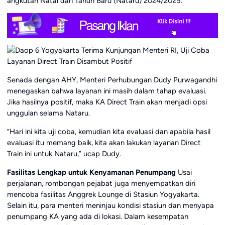
angkutan Natal dan Tahun Baru (Nataru) 2024/2025.
Senada dengan AHY, Menteri Perhubungan Dudy Purwagandhi
menegaskan bahwa layanan ini masih dalam tahap evaluasi.
Jika hasilnya positif, maka KA Direct Train akan menjadi opsi
unggulan selama Nataru.
“Hari ini kita uji coba, kemudian kita evaluasi dan apabila hasil
evaluasi itu memang baik, kita akan lakukan layanan Direct
Train ini untuk Nataru,” ucap Dudy.
Fasilitas Lengkap untuk Kenyamanan Penumpang
Usai
perjalanan, rombongan pejabat juga menyempatkan diri
mencoba fasilitas Anggrek Lounge di Stasiun Yogyakarta.
Selain itu, para menteri meninjau kondisi stasiun dan menyapa
penumpang KA yang ada di lokasi. Dalam kesempatan