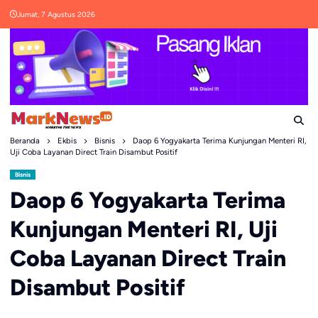
Skip
Jumat, 7 Agustus 2026
to
content
Beranda
Ekbis
Bisnis
Daop 6 Yogyakarta Terima Kunjungan Menteri RI,
Uji Coba Layanan Direct Train Disambut Positif
Bisnis
Daop 6 Yogyakarta Terima
Kunjungan Menteri RI, Uji
Coba Layanan Direct Train
Disambut Positif