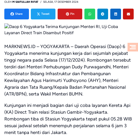
OLEH
M SAIFULLAH RIFAT
SELASA, 17 DESEMBER 2024
Share
Tweet
Pin
MARKNEWS.ID – YOGYAKARTA – Daerah Operasi (Daop) 6
Yogyakarta menerima kunjungan kerja dari sejumlah pejabat
tinggi negara pada Selasa (17/12/2024). Rombongan tersebut
terdiri dari Menteri Perhubungan Dudy Purwagandhi, Menteri
Koordinator Bidang Infrastruktur dan Pembangunan
Kewilayahan Agus Harimurti Yudhoyono (AHY), Menteri
Agraria dan Tata Ruang/Kepala Badan Pertanahan Nasional
(ATR/BPN), serta Wakil Menteri BUMN.
Kunjungan ini menjadi bagian dari uji coba layanan Kereta Api
(KA) Direct Train relasi Stasiun Gambir-Yogyakarta.
Rombongan tiba di Stasiun Yogyakarta tepat pukul 05.28 WIB
sesuai jadwal setelah menempuh perjalanan selama 6 jam 3
menit tanpa henti dari Jakarta.