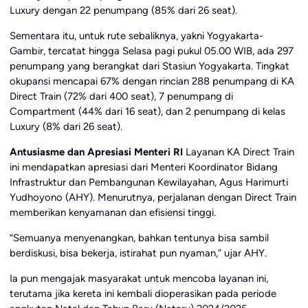
Luxury dengan 22 penumpang (85% dari 26 seat).
Sementara itu, untuk rute sebaliknya, yakni Yogyakarta-
Gambir, tercatat hingga Selasa pagi pukul 05.00 WIB, ada 297
penumpang yang berangkat dari Stasiun Yogyakarta. Tingkat
okupansi mencapai 67% dengan rincian 288 penumpang di KA
Direct Train (72% dari 400 seat), 7 penumpang di
Compartment (44% dari 16 seat), dan 2 penumpang di kelas
Luxury (8% dari 26 seat).
Antusiasme dan Apresiasi Menteri RI
Layanan KA Direct Train
ini mendapatkan apresiasi dari Menteri Koordinator Bidang
Infrastruktur dan Pembangunan Kewilayahan, Agus Harimurti
Yudhoyono (AHY). Menurutnya, perjalanan dengan Direct Train
memberikan kenyamanan dan efisiensi tinggi.
“Semuanya menyenangkan, bahkan tentunya bisa sambil
berdiskusi, bisa bekerja, istirahat pun nyaman,” ujar AHY.
Ia pun mengajak masyarakat untuk mencoba layanan ini,
terutama jika kereta ini kembali dioperasikan pada periode