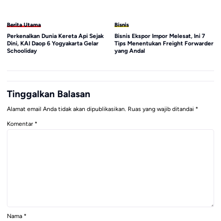
Berita Utama
Bisnis
Perkenalkan Dunia Kereta Api Sejak
Bisnis Ekspor Impor Melesat, Ini 7
Dini, KAI Daop 6 Yogyakarta Gelar
Tips Menentukan Freight Forwarder
Schooliday
yang Andal
Tinggalkan Balasan
Alamat email Anda tidak akan dipublikasikan.
Ruas yang wajib ditandai
*
Komentar
*
Nama
*