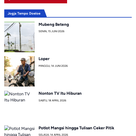
Jogja Tempo Doeloe
Mubeng Beteng
SENIN, 15 JUNI 2026
Loper
MINGGU, 14 JUNI 2026
Nonton TV Itu Hiburan
SABTU, 18 APRIL 2026
Potlot Mangsi hingga Tulisan Ceker Pitik
SELASA, 14 APRIL 2026