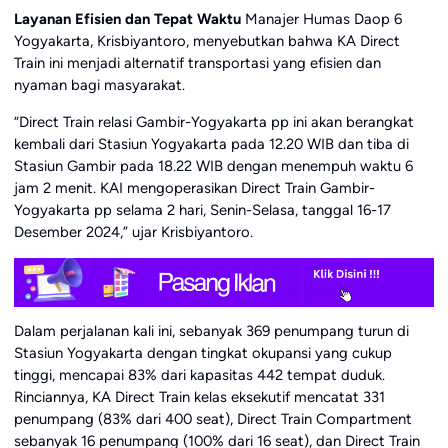
Layanan Efisien dan Tepat Waktu
Manajer Humas Daop 6
Yogyakarta, Krisbiyantoro, menyebutkan bahwa KA Direct
Train ini menjadi alternatif transportasi yang efisien dan
nyaman bagi masyarakat.
“Direct Train relasi Gambir-Yogyakarta pp ini akan berangkat
kembali dari Stasiun Yogyakarta pada 12.20 WIB dan tiba di
Stasiun Gambir pada 18.22 WIB dengan menempuh waktu 6
jam 2 menit. KAI mengoperasikan Direct Train Gambir-
Yogyakarta pp selama 2 hari, Senin-Selasa, tanggal 16-17
Desember 2024,” ujar Krisbiyantoro.
Dalam perjalanan kali ini, sebanyak 369 penumpang turun di
Stasiun Yogyakarta dengan tingkat okupansi yang cukup
tinggi, mencapai 83% dari kapasitas 442 tempat duduk.
Rinciannya, KA Direct Train kelas eksekutif mencatat 331
penumpang (83% dari 400 seat), Direct Train Compartment
sebanyak 16 penumpang (100% dari 16 seat), dan Direct Train